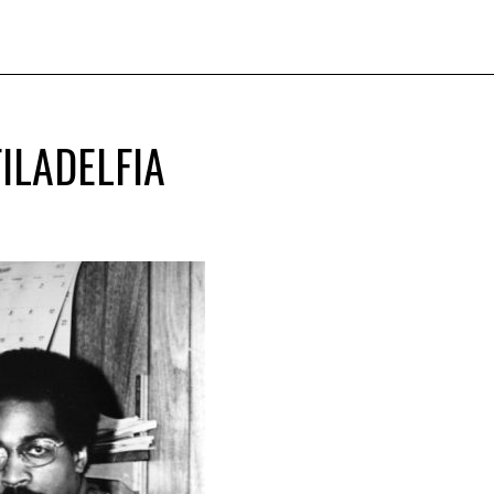
FILADELFIA