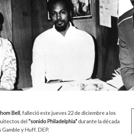
hom Bell
, falleció este jueves 22 de diciembre a los
quitectos del
“sonido Philadelphia”
durante la década
os Gamble y Huff. DEP.