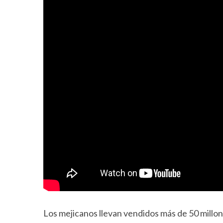
Los mejicanos llevan vendidos más de 50 millon