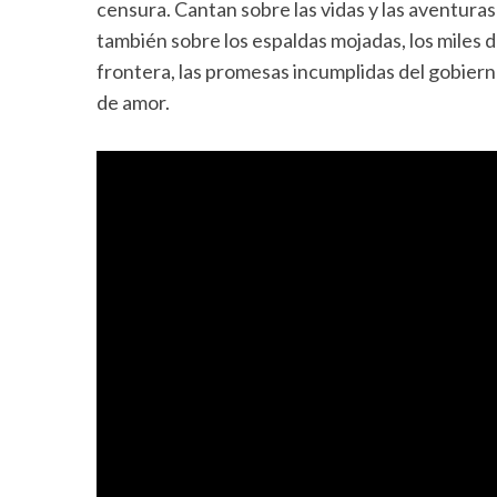
censura. Cantan sobre las vidas y las aventur
también sobre los espaldas mojadas, los miles 
frontera, las promesas incumplidas del gobiern
de amor.