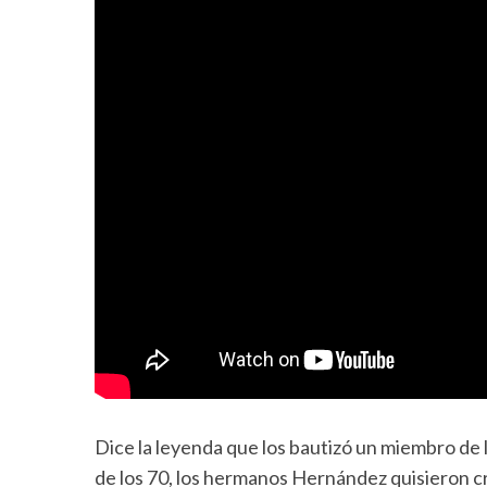
Dice la leyenda que los bautizó un miembro de l
de los 70, los hermanos Hernández quisieron cru