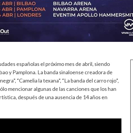
iudades españolas el próximo mes de abril, siendo
lbao y Pamplona. La banda sinaloense creadora de
ra”, “Camelia la texana”, “La banda del carro rojo”,
r sólo mencionar algunas de las canciones que los han
rtística, después de una ausencia de 14 años en