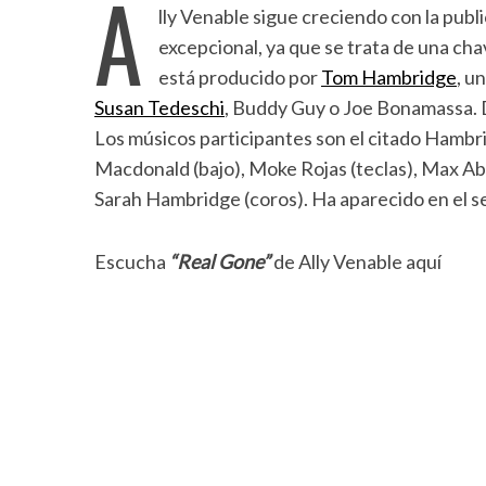
A
lly Venable sigue creciendo con la publ
excepcional, ya que se trata de una cha
está producido por
Tom Hambridge
, u
Susan Tedeschi
, Buddy Guy o Joe Bonamassa. D
Los músicos participantes son el citado Hambr
Macdonald (bajo), Moke Rojas (teclas), Max Ab
Sarah Hambridge (coros). Ha aparecido en el se
Escucha
“Real Gone”
de Ally Venable aquí