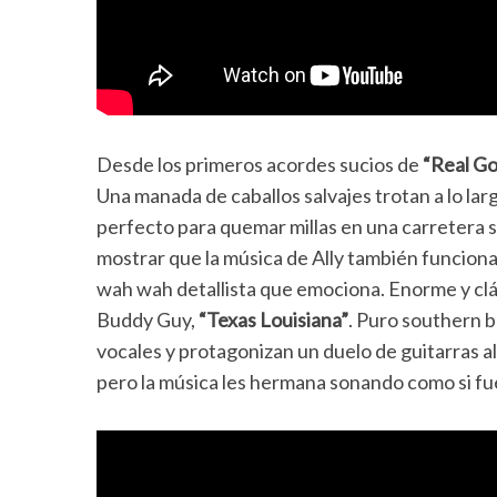
Desde los primeros acordes sucios de
“Real G
Una manada de caballos salvajes trotan a lo lar
perfecto para quemar millas en una carretera so
mostrar que la música de Ally también funciona 
wah wah detallista que emociona. Enorme y clás
Buddy Guy,
“Texas Louisiana”
. Puro southern b
vocales y protagonizan un duelo de guitarras al 
pero la música les hermana sonando como si fu