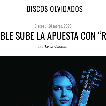
DISCOS OLVIDADOS
Discos
28 marzo, 2023
BLE SUBE LA APUESTA CON “
por
Javier Casamor