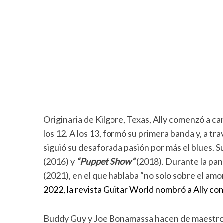
Originaria de Kilgore, Texas, Ally comenzó a cant
los 12. A los 13, formó su primera banda y, a t
siguió su desaforada pasión por más el blues. 
(2016) y
“Puppet Show”
(2018). Durante la pan
(2021), en el que hablaba “no solo sobre el amo
2022, la revista Guitar World nombró a Ally co
Buddy Guy y Joe Bonamassa hacen de maestros