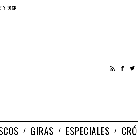
RTY ROCK
ISCOS
GIRAS
ESPECIALES
CRÓ