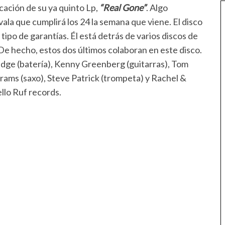
icación de su ya quinto Lp,
“Real Gone”
. Algo
vala que cumplirá los 24 la semana que viene. El disco
n tipo de garantías. Él está detrás de varios discos de
e hecho, estos dos últimos colaboran en este disco.
idge (batería), Kenny Greenberg (guitarras), Tom
rams (saxo), Steve Patrick (trompeta) y Rachel &
llo Ruf records.