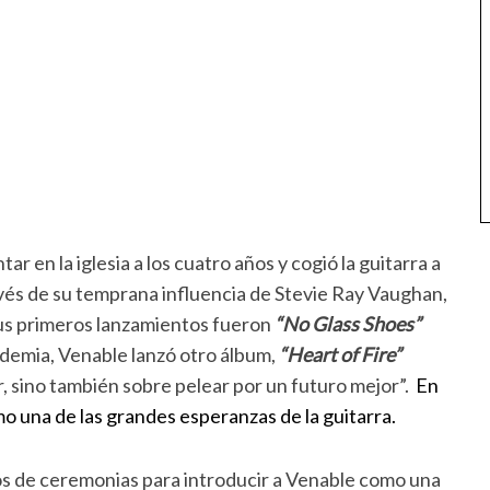
ar en la iglesia a los cuatro años y cogió la guitarra a
ravés de su temprana influencia de Stevie Ray Vaughan,
Sus primeros lanzamientos fueron
“No Glass Shoes”
demia, Venable lanzó otro álbum,
“Heart of Fire”
r, sino también sobre pelear por un futuro mejor”.
En
mo una de las grandes esperanzas de la guitarra.
 de ceremonias para introducir a Venable como una