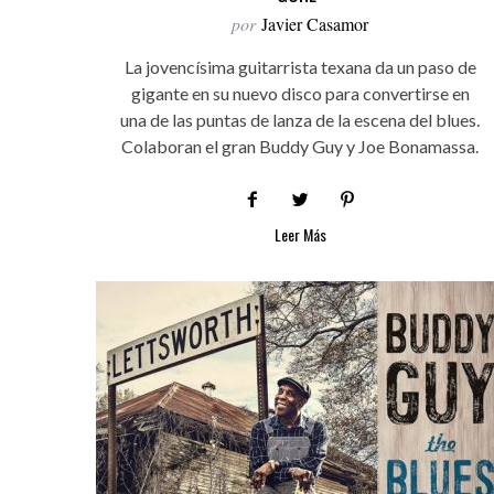
por
Javier Casamor
La jovencísima guitarrista texana da un paso de
gigante en su nuevo disco para convertirse en
una de las puntas de lanza de la escena del blues.
Colaboran el gran Buddy Guy y Joe Bonamassa.
Leer Más