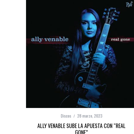
Discos
28 marzo, 2023
ALLY VENABLE SUBE LA APUESTA CON “REAL
GONE”