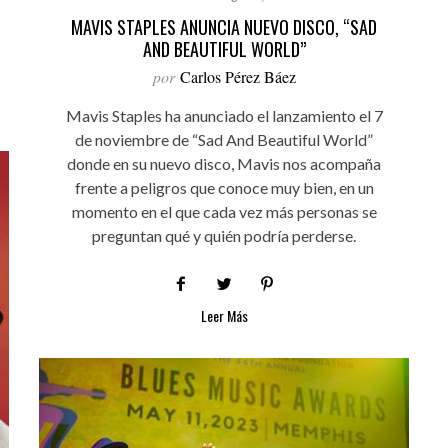
MAVIS STAPLES ANUNCIA NUEVO DISCO, “SAD
AND BEAUTIFUL WORLD”
por
Carlos Pérez Báez
Mavis Staples ha anunciado el lanzamiento el 7
de noviembre de “Sad And Beautiful World”
donde en su nuevo disco, Mavis nos acompaña
frente a peligros que conoce muy bien, en un
momento en el que cada vez más personas se
preguntan qué y quién podría perderse.
Leer Más