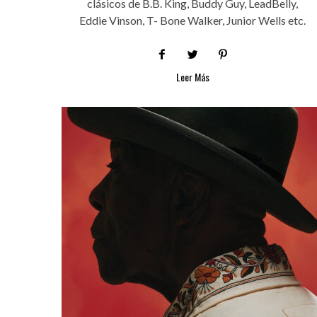
clásicos de B.B. King, Buddy Guy, LeadBelly,
Eddie Vinson, T- Bone Walker, Junior Wells etc.
Leer Más