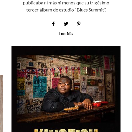
publicaba ni más ni menos que su trigésimo
tercer álbum de estudio “Blues Summit”.
Leer Más