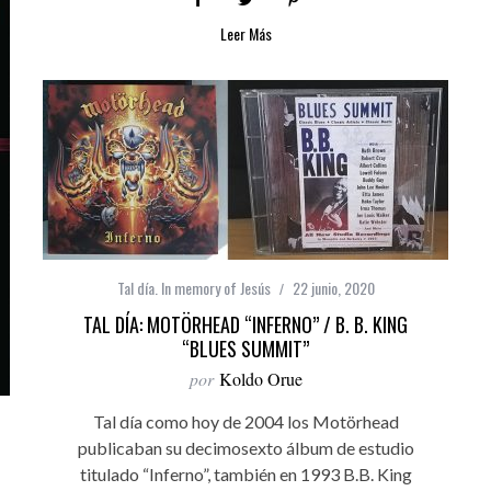
Leer Más
Tal día. In memory of Jesús
22 junio, 2020
TAL DÍA: MOTÖRHEAD “INFERNO” / B. B. KING
“BLUES SUMMIT”
por
Koldo Orue
Tal día como hoy de 2004 los Motörhead
publicaban su decimosexto álbum de estudio
titulado “Inferno”, también en 1993 B.B. King