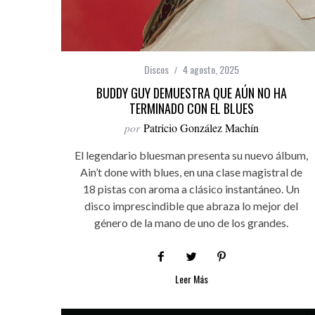
Discos
4 agosto, 2025
BUDDY GUY DEMUESTRA QUE AÚN NO HA
TERMINADO CON EL BLUES
por
Patricio González Machín
El legendario bluesman presenta su nuevo álbum,
Ain’t done with blues, en una clase magistral de
18 pistas con aroma a clásico instantáneo. Un
disco imprescindible que abraza lo mejor del
género de la mano de uno de los grandes.
Leer Más