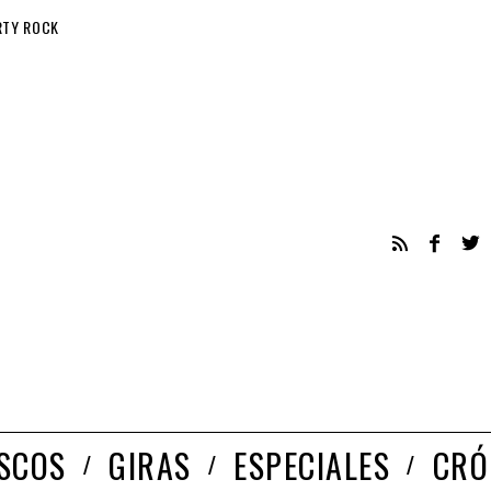
RTY ROCK
ISCOS
GIRAS
ESPECIALES
CRÓ