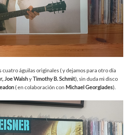
s cuatro águilas originales ( y dejamos para otro día
r, Joe Walsh
y
Timothy B. Schmit
), sin duda mi disco
Leadon
( en colaboración con
Michael Georgiades
).