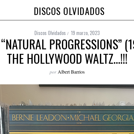
DISCOS OLVIDADOS
Discos Olvidados
19 marzo, 2023
 “NATURAL PROGRESSIONS” (1
THE HOLLYWOOD WALTZ…!!!
por
Albert Barrios