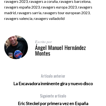
ravagers 2023
,
ravagers a coruña
,
ravagers barcelona
,
ravagers españa 2023
,
ravagers europa 2023
,
ravagers
madrid
,
ravagers sarria
,
ravagers tour european 2023
,
ravagers valencia
,
ravagers valladolid
Escrito por
Ángel Manuel Hernández
Montes
Artículo anterior
La Excavadora inminente gira y nuevo disco
Siguiente artículo
Eric Steckel por primera vez en España