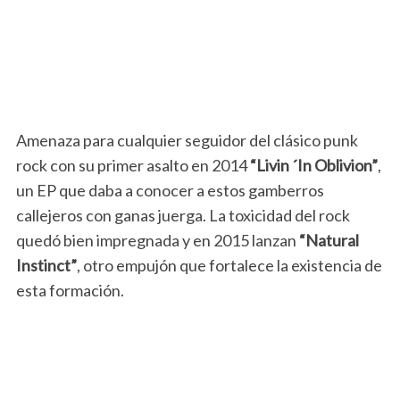
Amenaza para cualquier seguidor del clásico punk
rock con su primer asalto en 2014
“Livin ´In Oblivion”
,
un EP que daba a conocer a estos gamberros
callejeros con ganas juerga. La toxicidad del rock
quedó bien impregnada y en 2015 lanzan
“Natural
Instinct”
, otro empujón que fortalece la existencia de
esta formación.