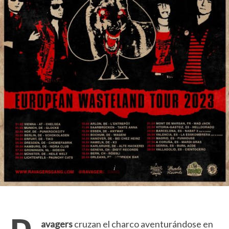
avagers
cruzan el charco aventurándose en