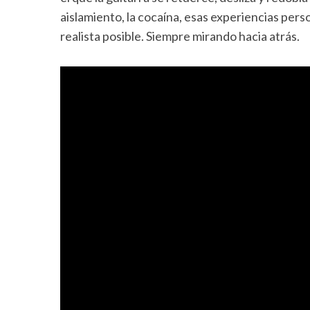
aislamiento, la cocaína, esas experiencias per
realista posible. Siempre mirando hacia atrás.