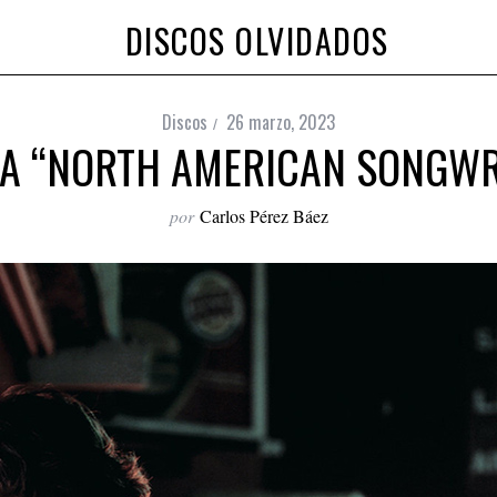
DISCOS OLVIDADOS
Discos
26 marzo, 2023
CA “NORTH AMERICAN SONGWRI
por
Carlos Pérez Báez