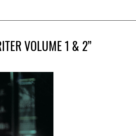
TER VOLUME 1 & 2”