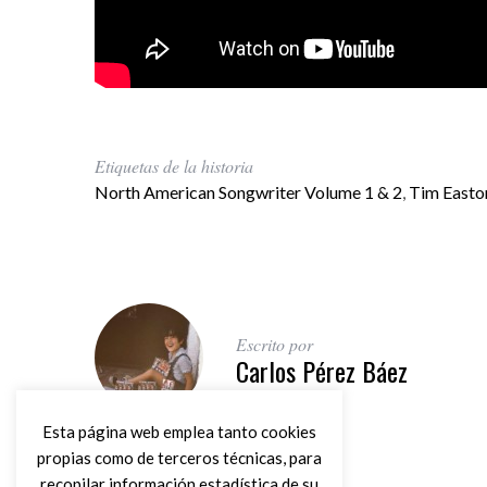
Etiquetas de la historia
North American Songwriter Volume 1 & 2
,
Tim Easto
Escrito por
Carlos Pérez Báez
Esta página web emplea tanto cookies
propias como de terceros técnicas, para
recopilar información estadística de su