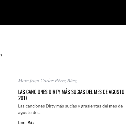
n
More from Carlos Pérez Báez
LAS CANCIONES DIRTY MÁS SUCIAS DEL MES DE AGOSTO
2017
Las canciones Dirty más sucias y grasientas del mes de
agosto de...
Leer Más