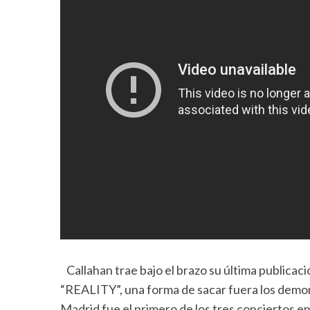
Callahan trae bajo el brazo su última publicac
“REALITY”, una forma de sacar fuera los demon
Madrid fue el primero de los tres conciertos en 