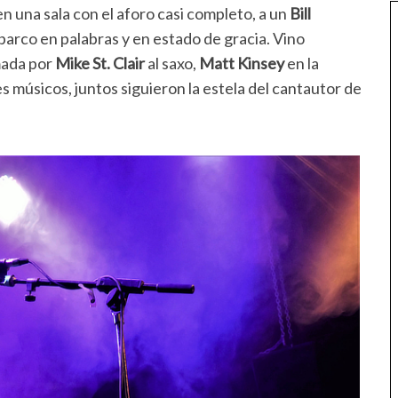
en una sala con el aforo casi completo, a un
Bill
parco en palabras y en estado de gracia. Vino
mada por
Mike St. Clair
al saxo,
Matt Kinsey
en la
es músicos, juntos siguieron la estela del cantautor de