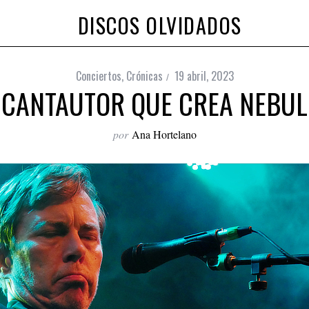
DISCOS OLVIDADOS
Conciertos
,
Crónicas
19 abril, 2023
L CANTAUTOR QUE CREA NEBU
por
Ana Hortelano