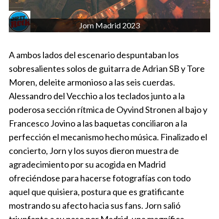
Jorn Madrid 2023
A ambos lados del escenario despuntaban los
sobresalientes solos de guitarra de Adrian SB y Tore
Moren, deleite armonioso a las seis cuerdas.
Alessandro del Vecchio a los teclados junto a la
poderosa sección rítmica de Oyvind Stronen al bajo y
Francesco Jovino a las baquetas conciliaron a la
perfección el mecanismo hecho música. Finalizado el
concierto, Jorn y los suyos dieron muestra de
agradecimiento por su acogida en Madrid
ofreciéndose para hacerse fotografías con todo
aquel que quisiera, postura que es gratificante
mostrando su afecto hacia sus fans. Jorn salió