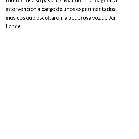
triunfante a su paso por Madrid,
una magnífica
intervención a cargo de unos experimentados
músicos que escoltaron la poderosa voz de Jorn
Lande.