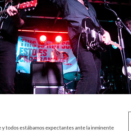
che y todos estábamos expectantes ante la inminente