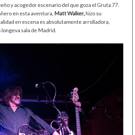
ueño y acogedor escenario del que goza el Gruta 77.
añero en esta aventura,
Matt Walker,
hizo su
nalidad en escena es absolutamente arrolladora,
 longeva sala de Madrid.