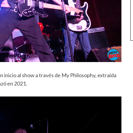
n inicio al show a través de My Philosophy, extraída
nzó en 2021.