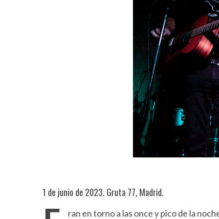
1 de junio de 2023. Gruta 77, Madrid.
ran en torno a las once y pico de la no