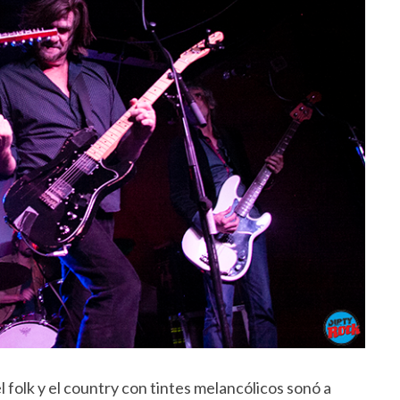
 folk y el country con tintes melancólicos sonó a