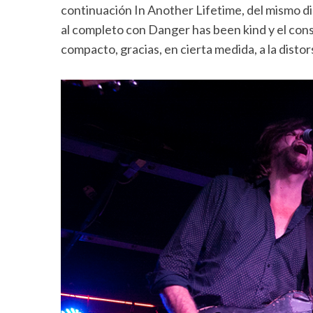
continuación In Another Lifetime, del mismo di
al completo con Danger has been kind y el con
compacto, gracias, en cierta medida, a la distors