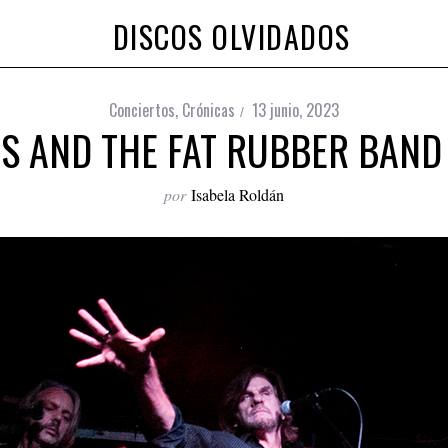
DISCOS OLVIDADOS
Conciertos
,
Crónicas
13 junio, 2023
NS AND THE FAT RUBBER BAND
por
Isabela Roldán