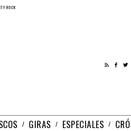
RTY ROCK
ISCOS
GIRAS
ESPECIALES
CRÓ