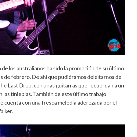
a de los australianos ha sido la promoción de su último
 mes de febrero. De ahí que pudiéramos deleitarnos de
The Last Drop, con unas guitarras que recuerdan a un
 las tinieblas. También de este último trabajo
que cuenta con una fresca melodía aderezada por el
alker.