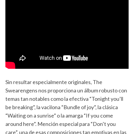
Sin resultar especialmente originales, The
Swearengens nos proporciona un álbum robusto con
temas tan notables como la efectiva “Tonight you’ll
be breaking”, la vacilona “Bundle of joy”, la clásica
“Waiting on a sunrise” o la amarga “If you come
around here”. Mención especial para “Don’t you
care”, una de esas composiciones tan emotivas en las