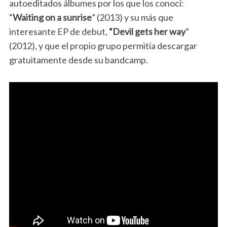
autoeditados álbumes por los que los conocí:
“
Waiting on a sunrise
” (2013) y su más que
interesante EP de debut,
“Devil gets her way
”
(2012), y que el propio grupo permitía descargar
gratuitamente desde su bandcamp.