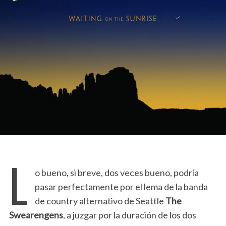
L
o bueno, si breve, dos veces bueno, podría
pasar perfectamente por el lema de la banda
de country alternativo de Seattle
The
Swearengens
, a juzgar por la duración de los dos