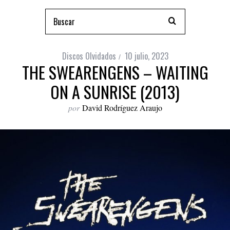
Discos Olvidados
10 julio, 2023
THE SWEARENGENS – WAITING
ON A SUNRISE (2013)
por
David Rodríguez Araujo