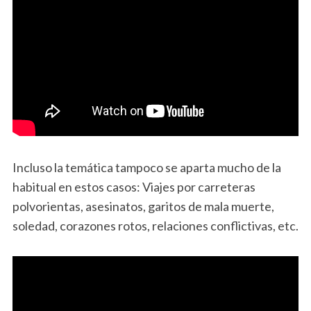
Incluso la temática tampoco se aparta mucho de la
habitual en estos casos: Viajes por carreteras
polvorientas, asesinatos, garitos de mala muerte,
soledad, corazones rotos, relaciones conflictivas, etc.