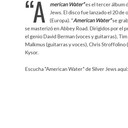
“A
merican Water”
es el tercer álbum 
Jews. El disco fue lanzado el 20 d
(Europa). “
American Water”
se grab
se masterizó en Abbey Road. Dirigidos por el 
el genio David Berman (voces y guitarras), Tim
Malkmus (guitarras y voces), Chris Stroffolino (
Kysor.
Escucha “American Water” de Silver Jews aquí