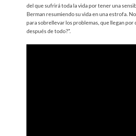
del que sufrirá toda la vida por tener una sensib
Berman resumiendo su vida en una estrofa. Nos 
para sobrellevar los problemas, que llegan por d
después de todo?”.