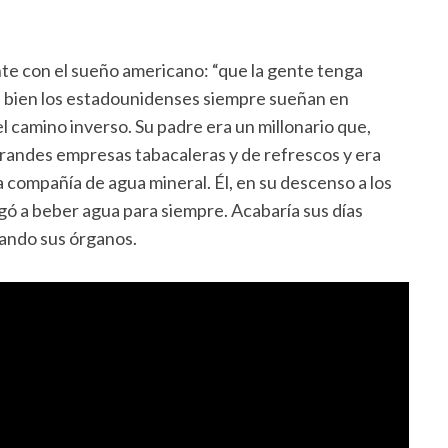
e con el sueño americano: “que la gente tenga
 Si bien los estadounidenses siempre sueñan en
 el camino inverso. Su padre era un millonario que,
 grandes empresas tabacaleras y de refrescos y era
a compañía de agua mineral. Él, en su descenso a los
egó a beber agua para siempre. Acabaría sus días
iando sus órganos.