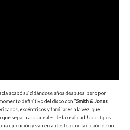
acia acabó suicidándose años después, pero por
 momento definitivo del disco con
“Smith & Jones
icanos, excéntricos y familiares a la vez, que
ue separa a los ideales de la realidad. Unos tipos
na ejecución y van en autostop con la ilusión de un