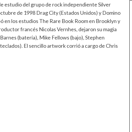
de estudio del grupo de rock independiente Silver
e octubre de 1998 Drag City (Estados Unidos) y Domino
ó en los estudios The Rare Book Room en Brooklyn y
productor francés Nicolas Vernhes, dejaron su magia
 Barnes (batería), Mike Fellows (bajo), Stephen
teclados). El sencillo artwork corrió a cargo de Chris
: