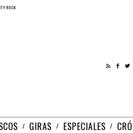
RTY ROCK
ISCOS
GIRAS
ESPECIALES
CRÓ