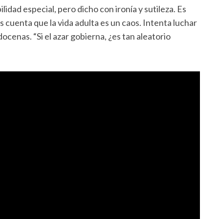
ilidad especial, pero dicho con ironía y sutileza. Es
cuenta que la vida adulta es un caos. Intenta luchar
ocenas. “Si el azar gobierna, ¿es tan aleatorio