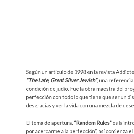
Según un artículo de 1998 en la revista Addicted
“The Late, Great Silver Jewish”
, una referenci
condición de judío. Fue la obra maestra del pro
perfección con todo lo que tiene que ser un disc
desgracias y ver la vida con una mezcla de dese
El tema de apertura,
“Random Rules”
es la int
por acercarme a la perfección”, así comienza el 