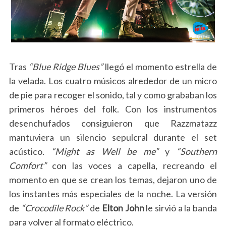
Tras
“Blue Ridge Blues”
llegó el momento estrella de
la velada. Los cuatro músicos alrededor de un micro
de pie para recoger el sonido, tal y como grababan los
primeros héroes del folk. Con los instrumentos
desenchufados consiguieron que Razzmatazz
mantuviera un silencio sepulcral durante el set
acústico.
“Might as Well be me”
y
“Southern
Comfort”
con las voces a capella, recreando el
momento en que se crean los temas, dejaron uno de
los instantes más especiales de la noche. La versión
de
“Crocodile Rock”
de
Elton John
le sirvió a la banda
para volver al formato eléctrico.