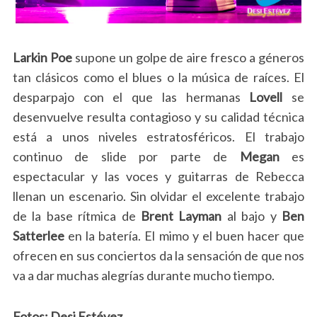
Larkin Poe
supone un golpe de aire fresco a géneros
tan clásicos como el blues o la música de raíces. El
desparpajo con el que las hermanas
Lovell
se
desenvuelve resulta contagioso y su calidad técnica
está a unos niveles estratosféricos. El trabajo
continuo de slide por parte de
Megan
es
espectacular y las voces y guitarras de Rebecca
llenan un escenario. Sin olvidar el excelente trabajo
de la base rítmica de
Brent Layman
al bajo y
Ben
Satterlee
en la batería. El mimo y el buen hacer que
ofrecen en sus conciertos da la sensación de que nos
va a dar muchas alegrías durante mucho tiempo.
Fotos: Desi Estévez