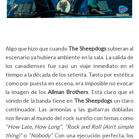
Algo que hizo que cuando
The Sheepdogs
subieran al
escenario ya hubiera ambiente en la sala. La salida de
los canadienses fue casi un viaje inmediato en el
tiempo a la década de los setenta. Tanto por estética
como por puesta en escena, era imposible no evocar
la imagen de los
Allman Brothers
. Está claro que el
sonido de la banda tiene en
The Sheepdogs
un claro
continuador. Las armonías y las guitarras dobladas
nos llevan al mundo del rock sureño con temas como
“How Late, How Long”
,
“Rock and Roll (Ain’t simple
thing)”
o
“Nobody”.
Con una ejecución perfecta, los