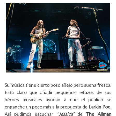
Su música tiene cierto poso añejo pero suena fresca.
Está claro que añadir pequeños retazos de sus
héroes musicales ayudan a que el público se
enganche un poco más a la propuesta de
Larkin Poe
.
Así pudimos escuchar
“Jessica”
de
The Allman