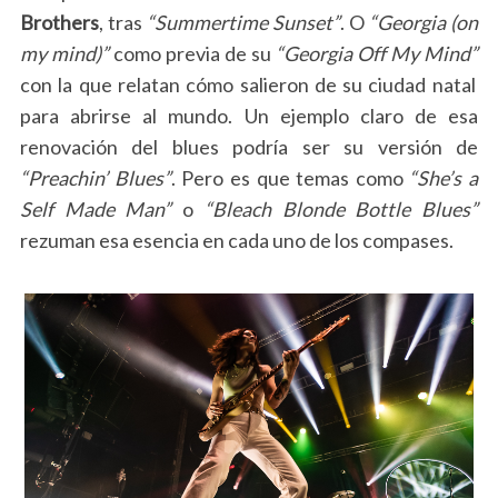
Brothers
, tras
“Summertime Sunset”
. O
“Georgia (on
my mind)”
como previa de su
“Georgia Off My Mind”
con la que relatan cómo salieron de su ciudad natal
para abrirse al mundo. Un ejemplo claro de esa
renovación del blues podría ser su versión de
“Preachin’ Blues”
. Pero es que temas como
“She’s a
Self Made Man”
o
“Bleach Blonde Bottle Blues”
rezuman esa esencia en cada uno de los compases.