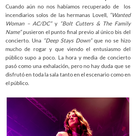
Cuando aún no nos habíamos recuperado de los
incendiarios solos de las hermanas Lovell,
“Wanted
Woman – AC/DC”
y
“Bolt Cutters & The Family
Name”
pusieron el punto final previo al único bis del
concierto. Una
“Deep Stays Down”
que no se hizo
mucho de rogar y que viendo el entusiasmo del
público supo a poco. La hora y media de concierto
pasó como una exhalación, pero no hay duda que se
disfrutó en toda la sala tanto en el escenario como en
el público.