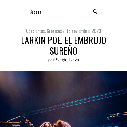
Conciertos
,
Crónicas
15 noviembre, 2023
LARKIN POE, EL EMBRUJO
SUREÑO
por
Sergio Leiva