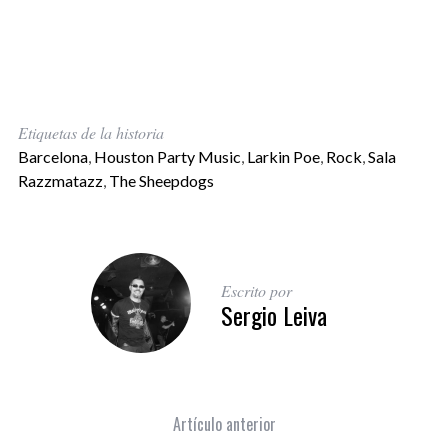
Etiquetas de la historia
Barcelona
,
Houston Party Music
,
Larkin Poe
,
Rock
,
Sala
Razzmatazz
,
The Sheepdogs
Escrito por
Sergio Leiva
Artículo anterior