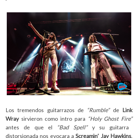
Los tremendos guitarrazos de
“Rumble”
de
Link
Wray
sirvieron como intro para
“Holy Ghost Fire”
antes de que el
“Bad Spell”
y su guitarra
distorsionada nos evocara a
Screamin’ Jay Hawkins
.