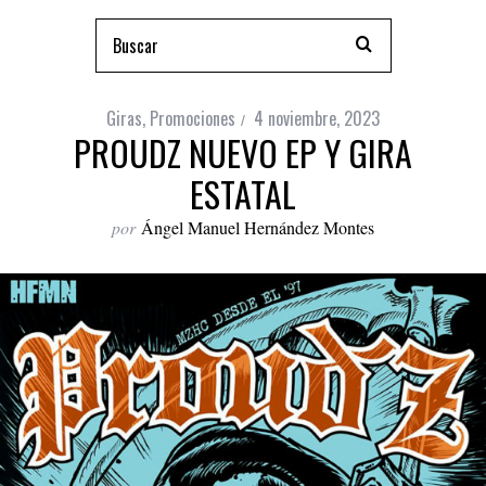
Giras
,
Promociones
4 noviembre, 2023
PROUDZ NUEVO EP Y GIRA
ESTATAL
por
Ángel Manuel Hernández Montes