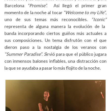
Barcelona
“Promise”.
Así llegó
el primer gran
momento de la noche al tocar
“Welcome to my Life”
,
uno de sus temas más reconocibles.
“Iconic”
representa de alguna manera la evolución de la
banda incorporando ciertos guiños más actuales a
sus composiciones. Un tema disfrutón con el que
dieron paso a la nostalgia de los veranos con
“Summer Paradise”. S
irvió para que el público jugara
con inmensos balones inflables, una distracción con
la que se ayudaba a pasar lo más flojito de la noche.