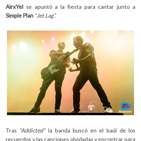
AirxYel
se apuntó a la fiesta para cantar junto a
Simple Plan
“Jet Lag”.
Tras
“Addicted”
la banda buscó en el baúl de los
recuerdos y las canciones olvidadas y encontrar para