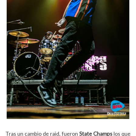
Tras un cambio de raid, fueron
State Champs
los que