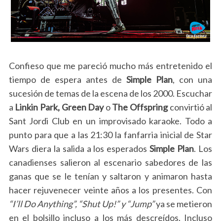
Confieso que me pareció mucho más entretenido el
tiempo de espera antes de
Simple Plan
, con una
sucesión de temas de la escena de los 2000. Escuchar
a
Linkin Park, Green Day
o
The Offspring
convirtió al
Sant Jordi Club en un improvisado karaoke. Todo a
punto para que a las 21:30 la fanfarria inicial de Star
Wars diera la salida a los esperados
Simple Plan
. Los
canadienses salieron al escenario sabedores de las
ganas que se le tenían y saltaron y animaron hasta
hacer rejuvenecer veinte años a los presentes. Con
“I’ll Do Anything”, “Shut Up!” y “Jump”
ya se metieron
en el bolsillo incluso a los más descreídos. Incluso