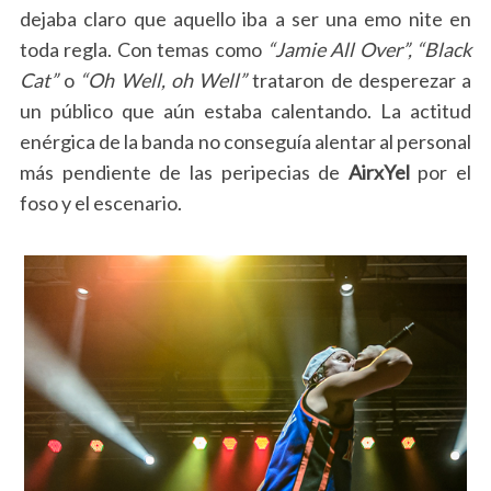
dejaba claro que aquello iba a ser una emo nite en
toda regla. Con temas como
“Jamie All Over”, “Black
Cat”
o
“Oh Well, oh Well”
trataron de desperezar a
un público que aún estaba calentando. La actitud
enérgica de la banda no conseguía alentar al personal
más pendiente de las peripecias de
AirxYel
por el
foso y el escenario.