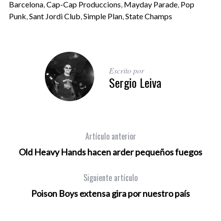
Barcelona
,
Cap-Cap Produccions
,
Mayday Parade
,
Pop
Punk
,
Sant Jordi Club
,
Simple Plan
,
State Champs
Escrito por
Sergio Leiva
Artículo anterior
Old Heavy Hands hacen arder pequeños fuegos
Siguiente artículo
Poison Boys extensa gira por nuestro país