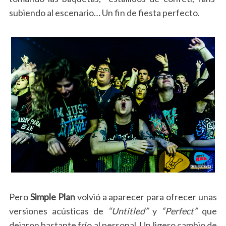
subiendo al escenario… Un fin de fiesta perfecto.
Pero
Simple Plan
volvió a aparecer para ofrecer unas
versiones acústicas de
“Untitled”
y
“Perfect”
que
dejaron bastante frío al personal. Un ligero cambio de