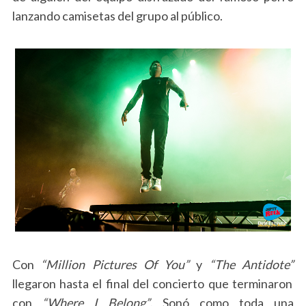
lanzando camisetas del grupo al público.
Con
“Million Pictures Of You”
y
“The Antidote”
llegaron hasta el final del concierto que terminaron
con
“Where I Belong”
. Sonó como toda una