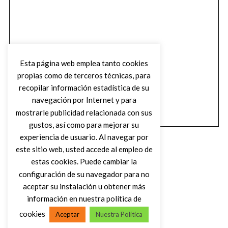
Esta página web emplea tanto cookies
propias como de terceros técnicas, para
recopilar información estadística de su
navegación por Internet y para
mostrarle publicidad relacionada con sus
gustos, así como para mejorar su
experiencia de usuario. Al navegar por
este sitio web, usted accede al empleo de
estas cookies. Puede cambiar la
configuración de su navegador para no
aceptar su instalación u obtener más
(C) DIRTY ROCK MAGAZINE
información en nuestra política de
cookies
Aceptar
Nuestra Política
VOLVER AL INICIO