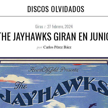
DISCOS OLVIDADOS
Giras
27 febrero, 2024
THE JAYHAWKS GIRAN EN JUNI
por
Carlos Pérez Báez