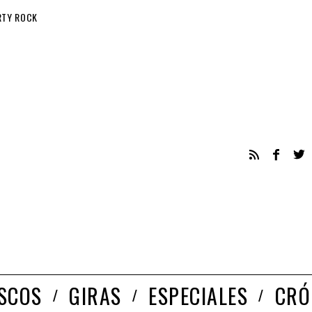
RTY ROCK
ISCOS
GIRAS
ESPECIALES
CRÓ