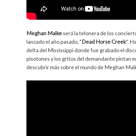
Meghan Maike
será la telonera de los concie
lanzado el año pasado, “
Dead Horse Creek
“. H
delta del Mississippi donde fue grabado el disco
pisotones y los gritos del demandante pintan e
descubrir más sobre el mundo de Meghan Mai