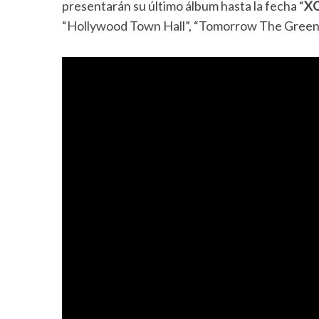
presentarán su último álbum hasta la fecha “
X
“Hollywood Town Hall”, “Tomorrow The Green G