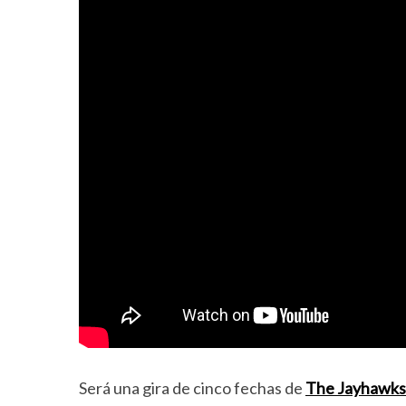
Será una gira de cinco fechas de
The Jayhawks