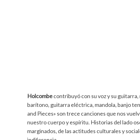
Holcombe
contribuyó con su voz y su guitarra, 
barítono, guitarra eléctrica, mandola, banjo ten
and Pieces» son trece canciones que nos vuel
nuestro cuerpo y espíritu. Historias del lado o
marginados, de las actitudes culturales y social
indiferencia.