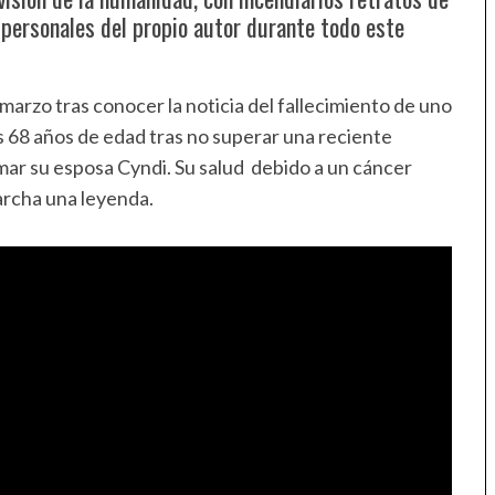
s personales del propio autor durante todo este
arzo tras conocer la noticia del fallecimiento de uno
s 68 años de edad tras no superar una reciente
mar su esposa Cyndi. Su salud debido a un cáncer
rcha una leyenda.