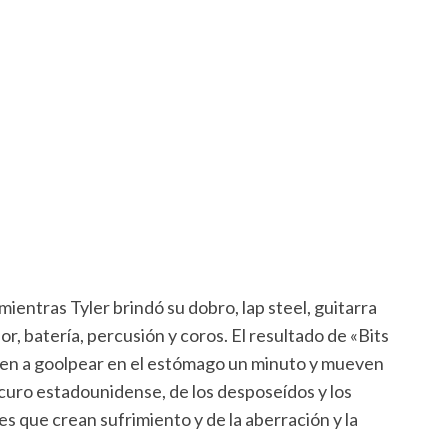
mientras Tyler brindó su dobro, lap steel, guitarra
or, batería, percusión y coros. El resultado de «Bits
ven a goolpear en el estómago un minuto y mueven
scuro estadounidense, de los desposeídos y los
es que crean sufrimiento y de la aberración y la