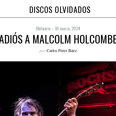
DISCOS OLVIDADOS
Obituario
10 marzo, 2024
ADIÓS A MALCOLM HOLCOMB
por
Carlos Pérez Báez