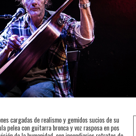
ones cargadas de realismo y gemidos sucios de su
la pelea con guitarra bronca y voz rasposa en pos
visión de la humanidad, con incendiarios retratos de