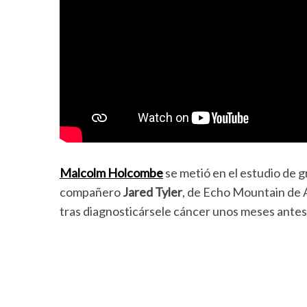
Malcolm Holcombe
se metió en el estudio de g
compañero
Jared Tyler
, de Echo Mountain de A
tras diagnosticársele cáncer unos meses ante