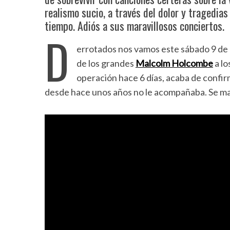
realismo sucio, a través del dolor y tragedia
tiempo. Adiós a sus maravillosos conciertos.
D
errotados nos vamos este sábado 9 de m
de los grandes
Malcolm Holcombe
a lo
operación hace 6 días, acaba de confir
desde hace unos años no le acompañaba. Se ma