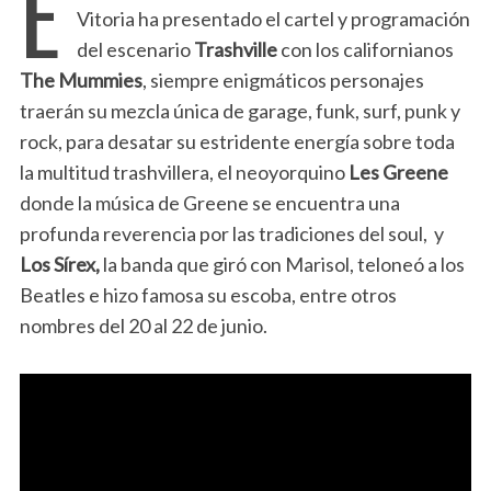
E
Vitoria ha presentado el cartel y programación
del escenario
Trashville
con los californianos
The Mummies
, siempre enigmáticos personajes
traerán su mezcla única de garage, funk, surf, punk y
rock, para desatar su estridente energía sobre toda
la multitud trashvillera, el neoyorquino
Les Greene
donde la música de Greene se encuentra una
profunda reverencia por las tradiciones del soul, y
Los Sírex,
la banda que giró con Marisol, teloneó a los
Beatles e hizo famosa su escoba, entre otros
nombres del 20 al 22 de junio.