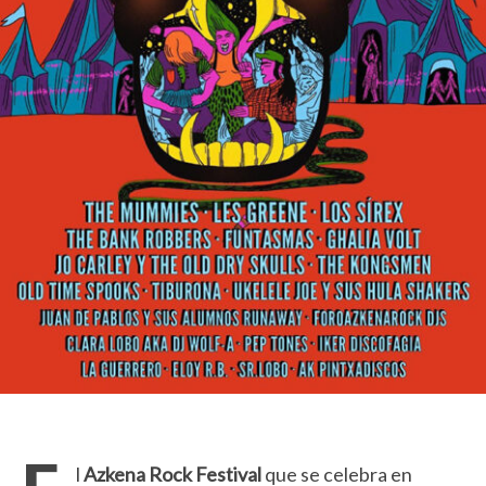
l
Azkena Rock Festival
que se celebra en