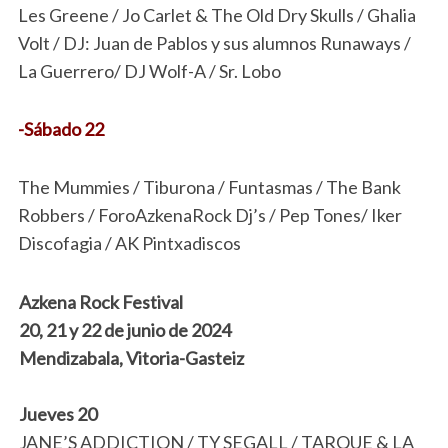
Les Greene / Jo Carlet & The Old Dry Skulls / Ghalia
Volt / DJ: Juan de Pablos y sus alumnos Runaways /
La Guerrero/ DJ Wolf-A / Sr. Lobo
-Sábado 22
The Mummies / Tiburona / Funtasmas / The Bank
Robbers / ForoAzkenaRock Dj’s / Pep Tones/ Iker
Discofagia / AK Pintxadiscos
Azkena Rock Festival
20, 21 y 22 de junio de 2024
Mendizabala, Vitoria-Gasteiz
Jueves 20
JANE’S ADDICTION / TY SEGALL / TARQUE & LA