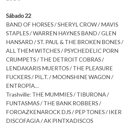
Sábado 22
BAND OF HORSES / SHERYL CROW / MAVIS
STAPLES / WARREN HAYNES BAND / GLEN
HANSARD / ST. PAUL & THE BROKEN BONES /
ALL THEM WITCHES / PSYCHEDELIC PORN
CRUMPETS / THE DETROIT COBRAS /
LENDAKARIS MUERTOS / THE PLEASURE
FUCKERS / PIL.T. / MOONSHINE WAGON /
ENTROPÍA…
Trashville: THE MUMMIES / TIBURONA /
FUNTASMAS / THE BANK ROBBERS /
FOROAZKENAROCK DJS / PEP TONES / IKER
DISCOFAGIA / AK PINTXADISCOS