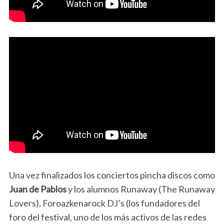
Una vez finalizados los conciertos pincha discos como
Juan de Pablos
y los alumnos Runaway (The Runaway
Lovers), Foroazkenarock DJ’s (los fundadores del
foro del festival, uno de los más activos de las redes