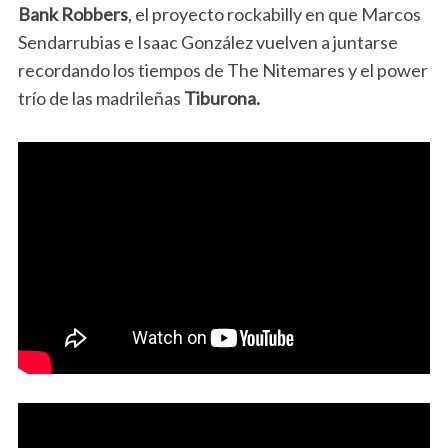
Bank Robbers
, el proyecto rockabilly en que Marcos
Sendarrubias e Isaac González vuelven a juntarse
recordando los tiempos de The Nitemares y el power
trío de las madrileñas
Tiburona.