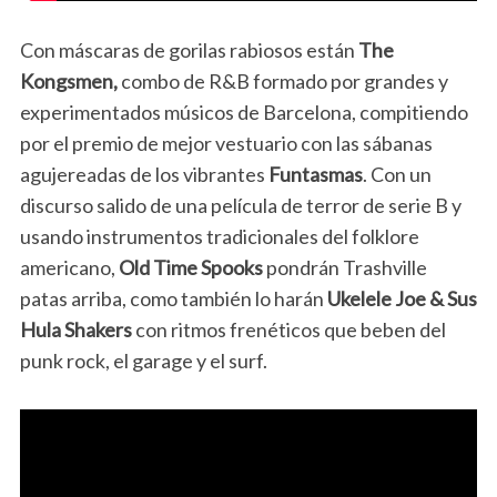
Con máscaras de gorilas rabiosos están
The
Kongsmen,
combo de R&B formado por grandes y
experimentados músicos de Barcelona, compitiendo
por el premio de mejor vestuario con las sábanas
agujereadas de los vibrantes
Funtasmas
. Con un
discurso salido de una película de terror de serie B y
usando instrumentos tradicionales del folklore
americano,
Old Time Spooks
pondrán Trashville
patas arriba, como también lo harán
Ukelele Joe & Sus
Hula Shakers
con ritmos frenéticos que beben del
punk rock, el garage y el surf.