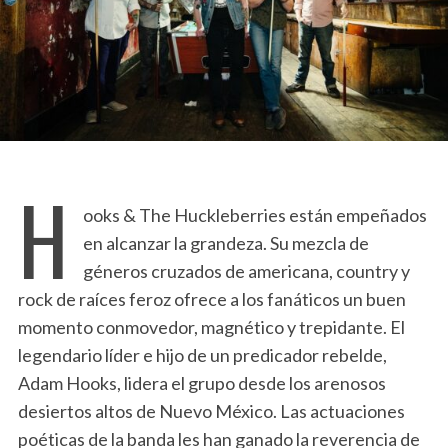
H
ooks & The Huckleberries están empeñados
en alcanzar la grandeza. Su mezcla de
géneros cruzados de americana, country y
rock de raíces feroz ofrece a los fanáticos un buen
momento conmovedor, magnético y trepidante. El
legendario líder e hijo de un predicador rebelde,
Adam Hooks, lidera el grupo desde los arenosos
desiertos altos de Nuevo México. Las actuaciones
poéticas de la banda les han ganado la reverencia de