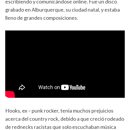
escribiendo y comunicándose online. Fue un disco
grabado en Alburquerque, su ciudad natal, y estaba
lleno de grandes composiciones.
Hooks, ex – punk rocker, tenía muchos prejuicios
acerca del country rock, debido a que creció rodeado
de rednecks racistas que solo escuchaban música