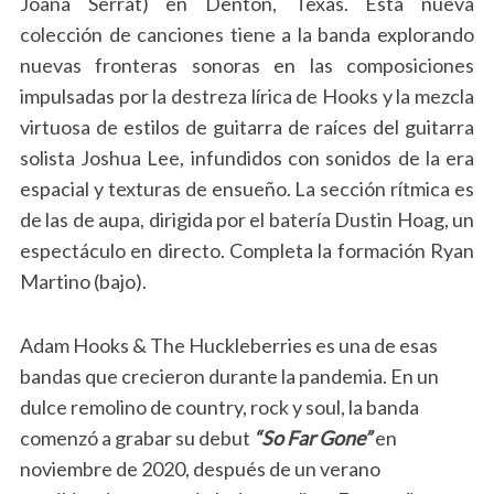
Joana Serrat) en Denton, Texas. Esta nueva
colección de canciones tiene a la banda explorando
nuevas fronteras sonoras en las composiciones
impulsadas por la destreza lírica de Hooks y la mezcla
virtuosa de estilos de guitarra de raíces del guitarra
solista Joshua Lee, infundidos con sonidos de la era
espacial y texturas de ensueño. La sección rítmica es
de las de aupa, dirigida por el batería Dustin Hoag, un
espectáculo en directo. Completa la formación Ryan
Martino (bajo).
Adam Hooks & The Huckleberries es una de esas
bandas que crecieron durante la pandemia. En un
dulce remolino de country, rock y soul, la banda
comenzó a grabar su debut
“So Far Gone”
en
noviembre de 2020, después de un verano