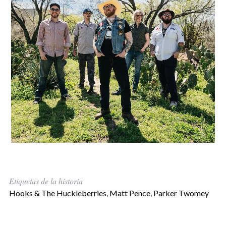
Etiquetas de la historia
Hooks & The Huckleberries
,
Matt Pence
,
Parker Twomey