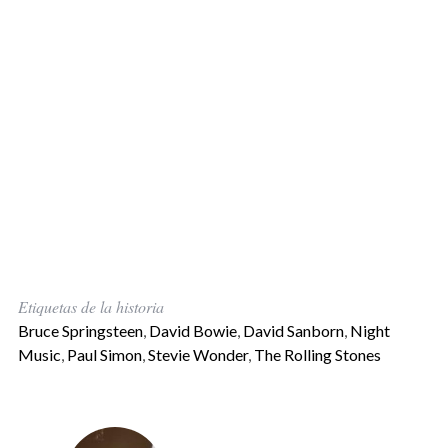
Etiquetas de la historia
Bruce Springsteen
,
David Bowie
,
David Sanborn
,
Night
Music
,
Paul Simon
,
Stevie Wonder
,
The Rolling Stones