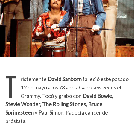
T
ristemente
David Sanborn
falleció este pasado
12 de mayo a los 78 años. Ganó seis veces el
Grammy. Tocó y grabó con
David Bowie,
Stevie Wonder, The Rolling Stones, Bruce
Springsteen
y
Paul Simon
. Padecía cáncer de
próstata.