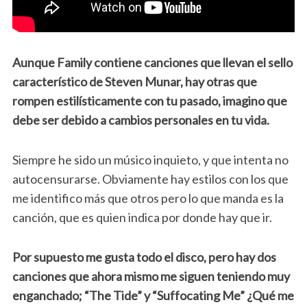
Aunque Family contiene canciones que llevan el sello
característico de Steven Munar, hay otras que
rompen estilísticamente con tu pasado, imagino que
debe ser debido a cambios personales en tu vida.
Siempre he sido un músico inquieto, y que intenta no
autocensurarse. Obviamente hay estilos con los que
me identifico más que otros pero lo que manda es la
canción, que es quien indica por donde hay que ir.
Por supuesto me gusta todo el disco, pero hay dos
canciones que ahora mismo me siguen teniendo muy
enganchado; “The Tide” y “Suffocating Me” ¿Qué me