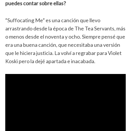
puedes contar sobre ellas?
“Suffocating Me” es una canción que llevo
arrastrando desde la época de The Tea Servants, más
o menos desde el noventa y ocho. Siempre pensé que
era una buena canción, que necesitaba una versión
que le hiciera justicia. La volví a regrabar para Violet
Koski pero la dejé apartada e inacabada.