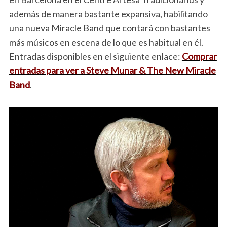
además de manera bastante expansiva, habilitando
una nueva Miracle Band que contará con bastantes
más músicos en escena de lo que es habitual en él.
Entradas disponibles en el siguiente enlace:
Comprar
entradas para ver a Steve Munar & The New Miracle
Band
.