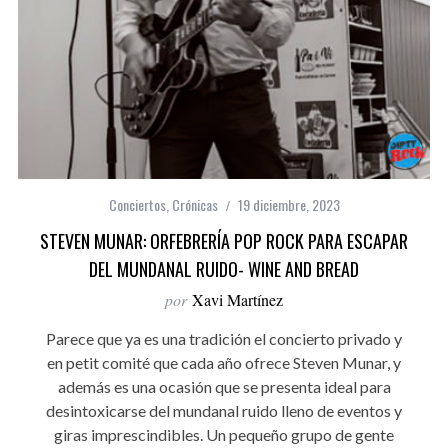
Conciertos
,
Crónicas
19 diciembre, 2023
STEVEN MUNAR: ORFEBRERÍA POP ROCK PARA ESCAPAR
DEL MUNDANAL RUIDO- WINE AND BREAD
por
Xavi Martínez
Parece que ya es una tradición el concierto privado y
en petit comité que cada año ofrece Steven Munar, y
además es una ocasión que se presenta ideal para
desintoxicarse del mundanal ruido lleno de eventos y
giras imprescindibles. Un pequeño grupo de gente