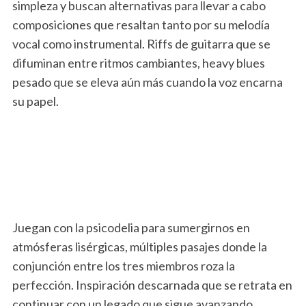
simpleza y buscan alternativas para llevar a cabo
composiciones que resaltan tanto por su melodía
vocal como instrumental. Riffs de guitarra que se
difuminan entre ritmos cambiantes, heavy blues
pesado que se eleva aún más cuando la voz encarna
su papel.
Juegan con la psicodelia para sumergirnos en
atmósferas lisérgicas, múltiples pasajes donde la
conjunción entre los tres miembros roza la
perfección. Inspiración descarnada que se retrata en
continuar con un legado que sigue avanzando