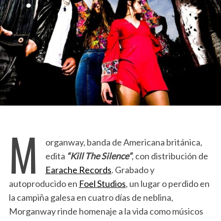
M
organway, banda de Americana británica,
edita
“Kill The Silence”
, con distribución de
Earache Records
. Grabado y
autoproducido en
Foel Studios
, un lugar o perdido en
la campiña galesa en cuatro días de neblina,
Morganway rinde homenaje a la vida como músicos