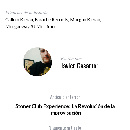
Etiquetas de la historia
Callum Kieran
,
Earache Records
,
Morgan Kieran
,
Morganway
,
SJ Mortimer
Escrito por
Javier Casamor
Artículo anterior
Stoner Club Experience: La Revolución de la
Improvisación
Siguiente artículo