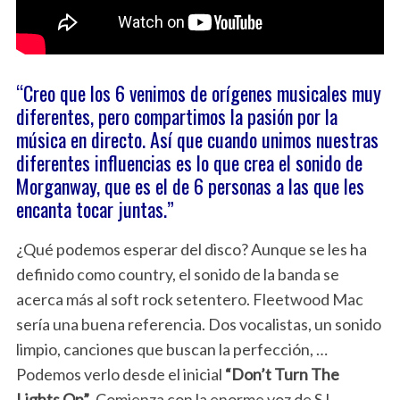
“Creo que los 6 venimos de orígenes musicales muy
diferentes, pero compartimos la pasión por la
música en directo. Así que cuando unimos nuestras
diferentes influencias es lo que crea el sonido de
Morganway, que es el de 6 personas a las que les
encanta tocar juntas.”
¿Qué podemos esperar del disco? Aunque se les ha
definido como country, el sonido de la banda se
acerca más al soft rock setentero. Fleetwood Mac
sería una buena referencia. Dos vocalistas, un sonido
limpio, canciones que buscan la perfección, …
Podemos verlo desde el inicial
“Don’t Turn The
Lights On”
. Comienza con la enorme voz de SJ