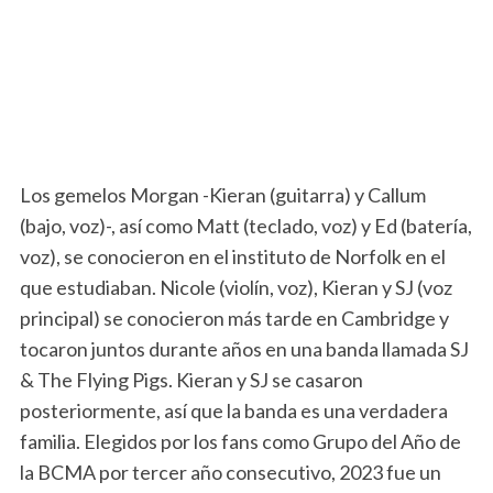
Los gemelos Morgan -Kieran (guitarra) y Callum
(bajo, voz)-, así como Matt (teclado, voz) y Ed (batería,
voz), se conocieron en el instituto de Norfolk en el
que estudiaban. Nicole (violín, voz), Kieran y SJ (voz
principal) se conocieron más tarde en Cambridge y
tocaron juntos durante años en una banda llamada SJ
& The Flying Pigs. Kieran y SJ se casaron
posteriormente, así que la banda es una verdadera
familia. Elegidos por los fans como Grupo del Año de
la BCMA por tercer año consecutivo, 2023 fue un