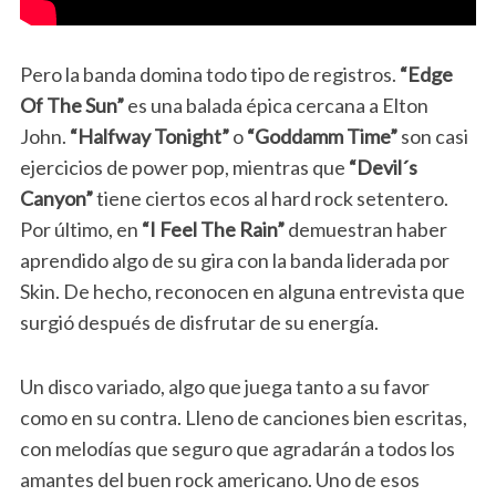
Pero la banda domina todo tipo de registros.
“Edge
Of The Sun”
es una balada épica cercana a Elton
John.
“Halfway Tonight”
o
“Goddamm Time”
son casi
ejercicios de power pop, mientras que
“Devil´s
Canyon”
tiene ciertos ecos al hard rock setentero.
Por último, en
“I Feel The Rain”
demuestran haber
aprendido algo de su gira con la banda liderada por
Skin. De hecho, reconocen en alguna entrevista que
surgió después de disfrutar de su energía.
Un disco variado, algo que juega tanto a su favor
como en su contra. Lleno de canciones bien escritas,
con melodías que seguro que agradarán a todos los
amantes del buen rock americano. Uno de esos