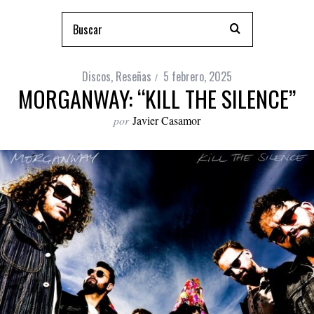
Discos
,
Reseñas
5 febrero, 2025
MORGANWAY: “KILL THE SILENCE”
por
Javier Casamor