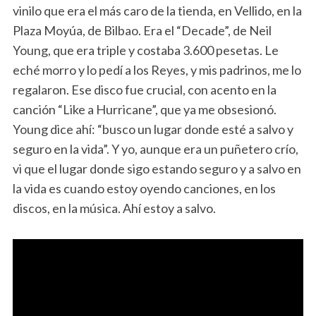
vinilo que era el más caro de la tienda, en Vellido, en la
Plaza Moyúa, de Bilbao. Era el “Decade”, de Neil
Young, que era triple y costaba 3.600 pesetas. Le
eché morro y lo pedí a los Reyes, y mis padrinos, me lo
regalaron. Ese disco fue crucial, con acento en la
canción “Like a Hurricane”, que ya me obsesionó.
Young dice ahí: “busco un lugar donde esté a salvo y
seguro en la vida”. Y yo, aunque era un puñetero crío,
vi que el lugar donde sigo estando seguro y a salvo en
la vida es cuando estoy oyendo canciones, en los
discos, en la música. Ahí estoy a salvo.