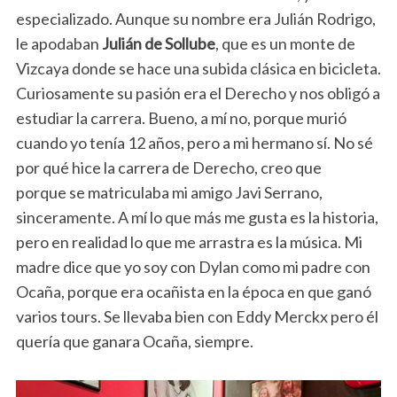
especializado. Aunque su nombre era Julián Rodrigo,
le apodaban
Julián de Sollube
, que es un monte de
Vizcaya donde se hace una subida clásica en bicicleta.
Curiosamente su pasión era el Derecho y nos obligó a
estudiar la carrera. Bueno, a mí no, porque murió
cuando yo tenía 12 años, pero a mi hermano sí. No sé
por qué hice la carrera de Derecho, creo que
porque se matriculaba mi amigo Javi Serrano,
sinceramente. A mí lo que más me gusta es la historia,
pero en realidad lo que me arrastra es la música. Mi
madre dice que yo soy con Dylan como mi padre con
Ocaña, porque era ocañista en la época en que ganó
varios tours. Se llevaba bien con Eddy Merckx pero él
quería que ganara Ocaña, siempre.