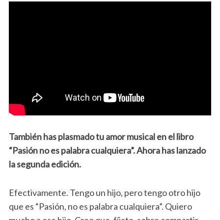
También has plasmado tu amor musical en el libro
“Pasión no es palabra cualquiera”. Ahora has lanzado
la segunda edición.
Efectivamente. Tengo un hijo, pero tengo otro hijo
que es “Pasión, no es palabra cualquiera”. Quiero