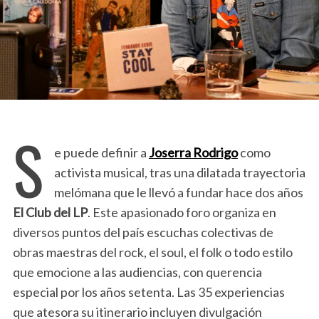
S
e puede definir a
Joserra Rodrigo
como
activista musical, tras una dilatada trayectoria
melómana que le llevó a fundar hace dos años
El Club del LP
. Este apasionado foro organiza en
diversos puntos del país escuchas colectivas de
obras maestras del rock, el soul, el folk o todo estilo
que emocione a las audiencias, con querencia
especial por los años setenta. Las 35 experiencias
que atesora su itinerario incluyen divulgación