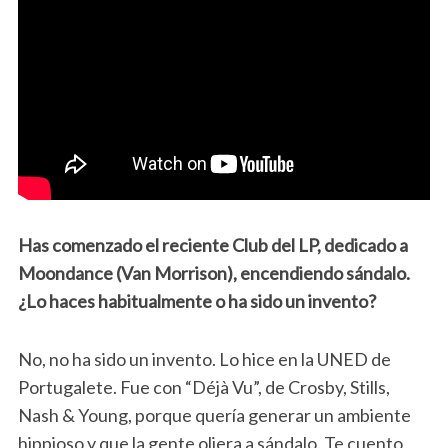
Has comenzado el reciente Club del LP, dedicado a
Moondance (Van Morrison), encendiendo sándalo.
¿Lo haces habitualmente o ha sido un invento?
No, no ha sido un invento. Lo hice en la UNED de
Portugalete. Fue con “Déjà Vu”, de Crosby, Stills,
Nash & Young, porque quería generar un ambiente
hippioso y que la gente oliera a sándalo. Te cuento