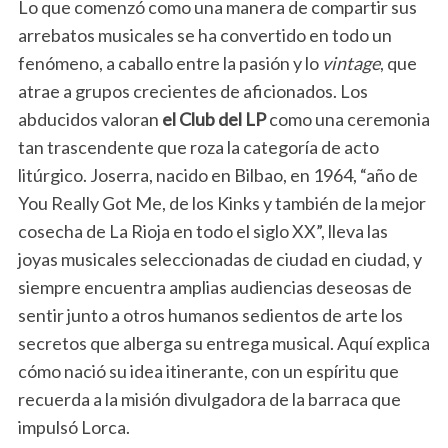
Lo que comenzó como una manera de compartir sus
arrebatos musicales se ha convertido en todo un
fenómeno, a caballo entre la pasión y lo
vintage
, que
atrae a grupos crecientes de aficionados. Los
abducidos valoran
el Club del LP
como una ceremonia
tan trascendente que roza la categoría de acto
litúrgico. Joserra, nacido en Bilbao, en 1964, “año de
You Really Got Me, de los Kinks y también de la mejor
cosecha de La Rioja en todo el siglo XX”, lleva las
joyas musicales seleccionadas de ciudad en ciudad, y
siempre encuentra amplias audiencias deseosas de
sentir junto a otros humanos sedientos de arte los
secretos que alberga su entrega musical. Aquí explica
cómo nació su idea itinerante, con un espíritu que
recuerda a la misión divulgadora de la barraca que
impulsó Lorca.