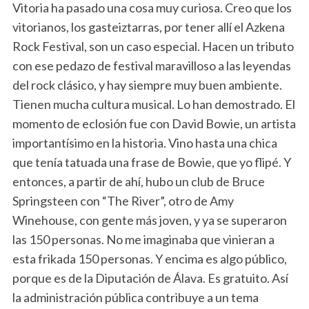
Vitoria ha pasado una cosa muy curiosa. Creo que los
vitorianos, los gasteiztarras, por tener allí el Azkena
Rock Festival, son un caso especial. Hacen un tributo
con ese pedazo de festival maravilloso a las leyendas
del rock clásico, y hay siempre muy buen ambiente.
Tienen mucha cultura musical. Lo han demostrado. El
momento de eclosión fue con David Bowie, un artista
importantísimo en la historia. Vino hasta una chica
que tenía tatuada una frase de Bowie, que yo flipé. Y
entonces, a partir de ahí, hubo un club de Bruce
Springsteen con “The River”, otro de Amy
Winehouse, con gente más joven, y ya se superaron
las 150 personas. No me imaginaba que vinieran a
esta frikada 150 personas. Y encima es algo público,
porque es de la Diputación de Álava. Es gratuito. Así
la administración pública contribuye a un tema