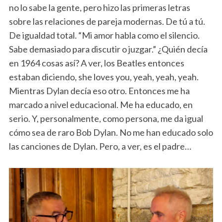
no lo sabe la gente, pero hizo las primeras letras
sobre las relaciones de pareja modernas. De tú a tú.
De igualdad total. “Mi amor habla como el silencio.
Sabe demasiado para discutir o juzgar.” ¿Quién decía
en 1964 cosas así? A ver, los Beatles entonces
estaban diciendo, she loves you, yeah, yeah, yeah.
Mientras Dylan decía eso otro. Entonces me ha
marcado a nivel educacional. Me ha educado, en
serio. Y, personalmente, como persona, me da igual
cómo sea de raro Bob Dylan. No me han educado solo
las canciones de Dylan. Pero, a ver, es el padre…