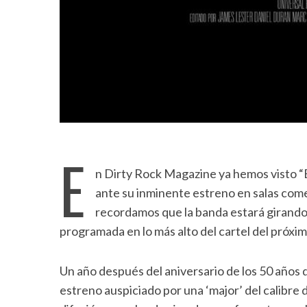
E
n Dirty Rock Magazine ya hemos visto “B
ante su inminente estreno en salas com
recordamos que la banda estará girando 
programada en lo más alto del cartel del próxi
Un año después del aniversario de los 50 años
estreno auspiciado por una ‘major’ del calibre