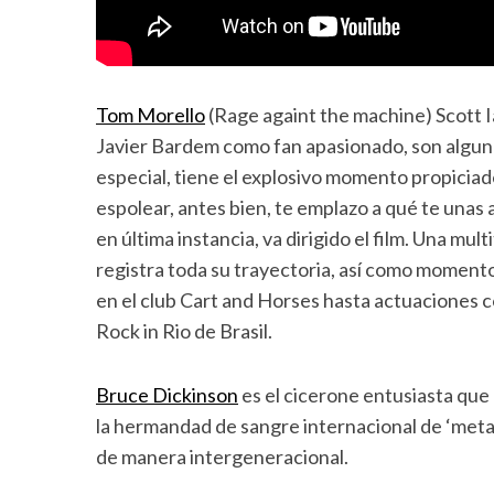
Tom Morello
(Rage againt the machine) Scott I
Javier Bardem como fan apasionado, son algunas
especial, tiene el explosivo momento propicia
espolear, antes bien, te emplazo a qué te unas 
en última instancia, va dirigido el film. Una mul
registra toda su trayectoria, así como momento
en el club Cart and Horses hasta actuaciones 
Rock in Rio de Brasil.
Bruce Dickinson
es el cicerone entusiasta que
la hermandad de sangre internacional de ‘metal
de manera intergeneracional.