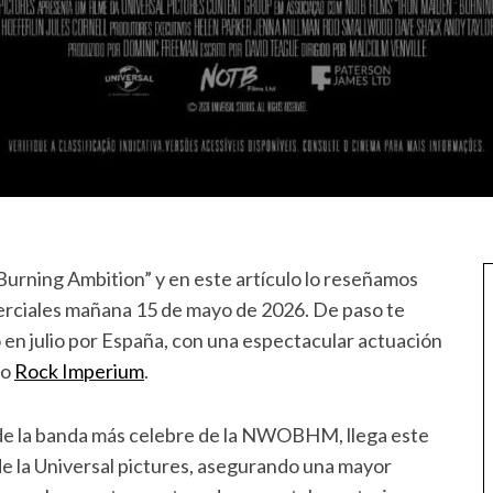
urning Ambition” y en este artículo lo reseñamos
erciales mañana 15 de mayo de 2026. De paso te
en julio por España, con una espectacular actuación
mo
Rock Imperium
.
 de la banda más celebre de la NWOBHM, llega este
 de la Universal pictures, asegurando una mayor