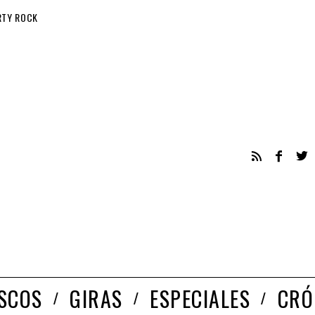
RTY ROCK
ISCOS
GIRAS
ESPECIALES
CRÓ