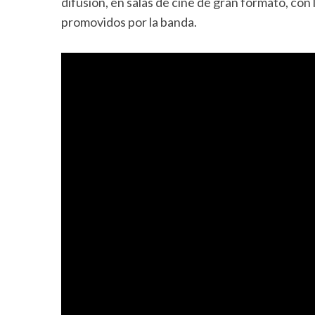
difusión, en salas de cine de gran formato, co
promovidos por la banda.