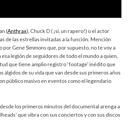
an (
Anthrax
), Chuck D ( ¡sí, un rapero!) o el actor
 de las estrellas invitadas a la función. Mención
do por Gene Simmons que, por supuesto, no te voy a
a esa legión de seguidores de todo el mundo a quien,
titud que tiene amplio registro ‘footage’ inédito que
s álgidos de su vida que van desde sus primeros años
con público masivo en eventos como el legendario
 desde los primeros minutos del documental arenga a
heads’ que vibra con sus conciertos y con sus discos