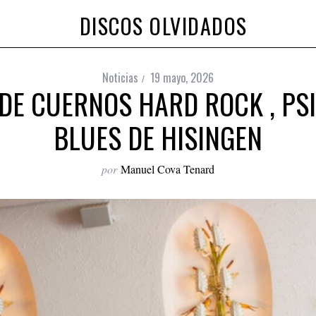
DISCOS OLVIDADOS
Noticias
19 mayo, 2026
DE CUERNOS HARD ROCK , PS
BLUES DE HISINGEN
por
Manuel Cova Tenard