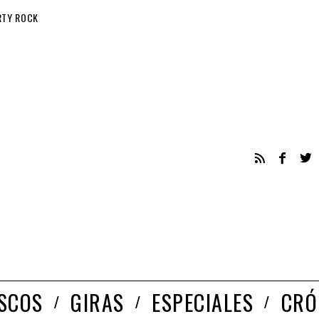
RTY ROCK
ISCOS
GIRAS
ESPECIALES
CRÓ