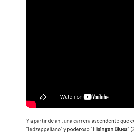
Y a partir de ahí, una carrera ascendente que c
“ledzeppeliano” y poderoso “
Hisingen Blues
” 