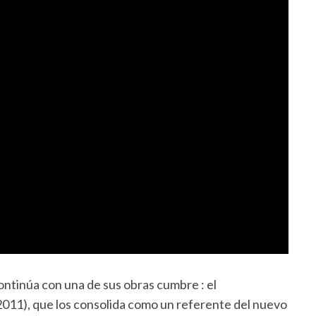
ontinúa con una de sus obras cumbre : el
(2011), que los consolida como un referente del nuevo