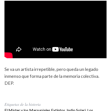
Se va un artista irrepetible, pero queda un legado
inmenso que forma parte de la memoria colectiva.
DEP.
Etiquetas de la historia
El Mister y los Marsupiales Extintos
,
Indio Solari
,
Los