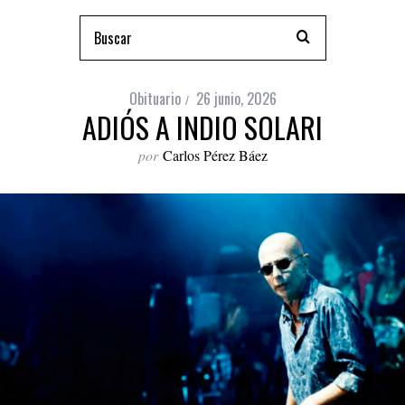
Obituario
26 junio, 2026
ADIÓS A INDIO SOLARI
por
Carlos Pérez Báez