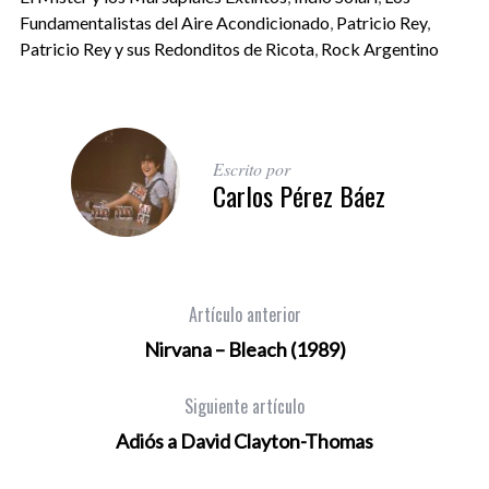
Fundamentalistas del Aire Acondicionado
,
Patricio Rey
,
Patricio Rey y sus Redonditos de Ricota
,
Rock Argentino
Escrito por
Carlos Pérez Báez
Artículo anterior
Nirvana – Bleach (1989)
Siguiente artículo
Adiós a David Clayton-Thomas