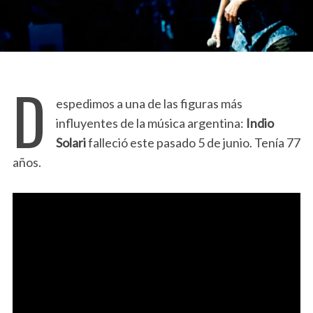
D
espedimos a una de las figuras más
influyentes de la música argentina:
Indio
Solari
falleció este pasado 5 de junio. Tenía 77
años.