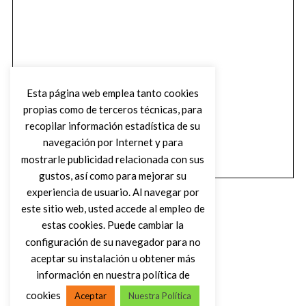
Esta página web emplea tanto cookies
propias como de terceros técnicas, para
recopilar información estadística de su
navegación por Internet y para
mostrarle publicidad relacionada con sus
gustos, así como para mejorar su
experiencia de usuario. Al navegar por
este sitio web, usted accede al empleo de
estas cookies. Puede cambiar la
configuración de su navegador para no
aceptar su instalación u obtener más
(C) DIRTY ROCK MAGAZINE
información en nuestra política de
cookies
Aceptar
Nuestra Política
VOLVER AL INICIO