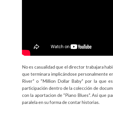
No es casualidad que el director trabajara h
que terminara implicándose personalmente en 
River” o “Million Dollar Baby” por la que 
participación dentro de la colección de docu
con la aportacion de “Piano Blues”. Así que p
paralela en su forma de contar historias.