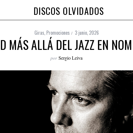
DISCOS OLVIDADOS
Giras
,
Promociones
3 junio, 2026
D MÁS ALLÁ DEL JAZZ EN NOM
por
Sergio Leiva