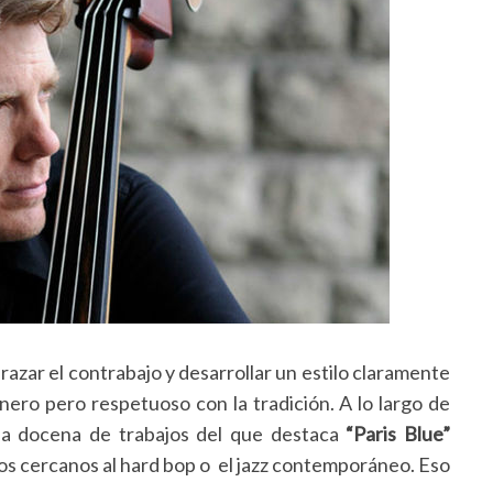
azar el contrabajo y desarrollar un estilo claramente
nero pero respetuoso con la tradición. A lo largo de
a docena de trabajos del que destaca
“Paris Blue”
os cercanos al hard bop o el jazz contemporáneo. Eso