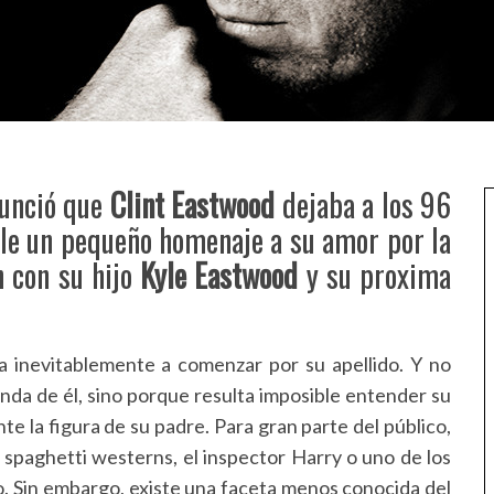
nunció que
Clint Eastwood
dejaba a los 96
irle un pequeño homenaje a su amor por la
 con su hijo
Kyle Eastwood
y su proxima
a inevitablemente a comenzar por su apellido. Y no
da de él, sino porque resulta imposible entender su
te la figura de su padre. Para gran parte del público,
spaghetti westerns, el inspector Harry o uno de los
. Sin embargo, existe una faceta menos conocida del