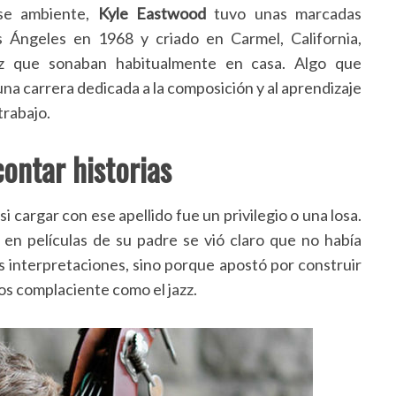
ese ambiente,
Kyle Eastwood
tuvo unas marcadas
s Ángeles en 1968 y criado en Carmel, California,
zz que sonaban habitualmente en casa. Algo que
una carrera dedicada a la composición y al aprendizaje
trabajo.
contar historias
i cargar con ese apellido fue un privilegio o una losa.
n películas de su padre se vió claro que no había
us interpretaciones, sino porque
apostó por construir
os complaciente como el jazz.