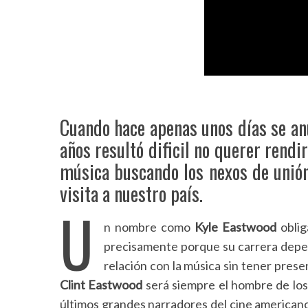
Cuando hace apenas unos días se a
años resultó dificil no querer rend
música buscando los nexos de unión
visita a nuestro país.
U
n nombre como
Kyle Eastwood
oblig
precisamente porque su carrera depen
relación con la música sin tener presen
Clint Eastwood
será siempre el hombre de los 
últimos grandes narradores del cine americano