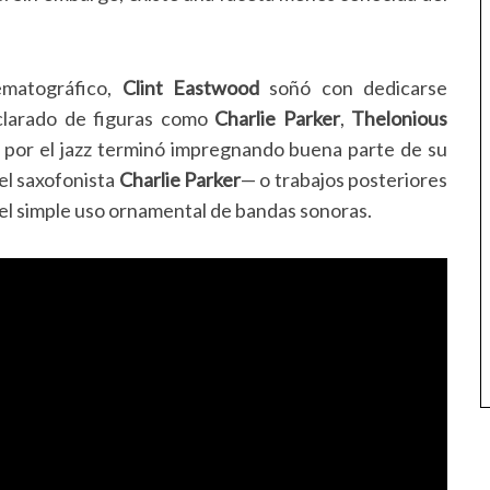
ematográfico,
Clint Eastwood
soñó con dedicarse
clarado de figuras como
Charlie Parker
,
Thelonious
r por el jazz terminó impregnando buena parte de su
del saxofonista
Charlie Parker
— o trabajos posteriores
 del simple uso ornamental de bandas sonoras.