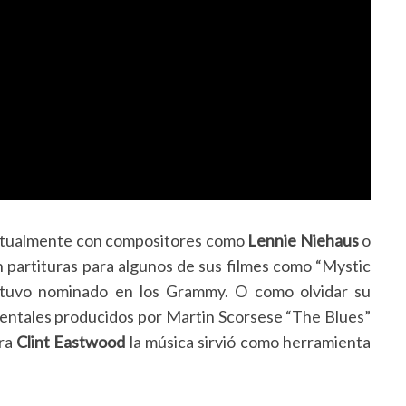
abitualmente con compositores como
Lennie Niehaus
o
partituras para algunos de sus filmes como “Mystic
estuvo nominado en los Grammy. O como olvidar su
mentales producidos por Martin Scorsese “The Blues”
ara
Clint Eastwood
la música sirvió como herramienta