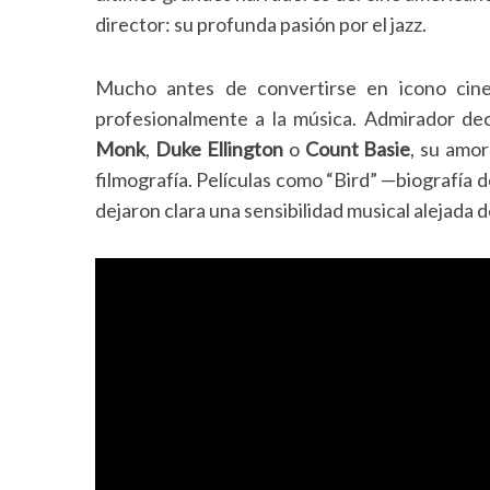
director: su profunda pasión por el jazz.
Mucho antes de convertirse en icono cin
profesionalmente a la música. Admirador de
Monk
,
Duke Ellington
o
Count Basie
, su amo
filmografía. Películas como “Bird” —biografía 
dejaron clara una sensibilidad musical alejada