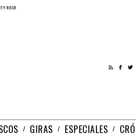
RTY ROCK
ISCOS
GIRAS
ESPECIALES
CRÓ