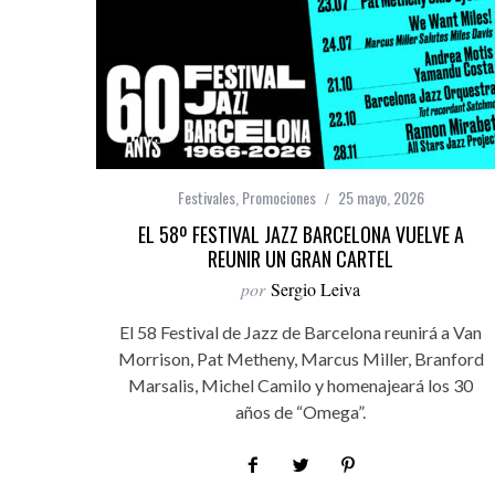
Festivales
,
Promociones
25 mayo, 2026
EL 58º FESTIVAL JAZZ BARCELONA VUELVE A
REUNIR UN GRAN CARTEL
por
Sergio Leiva
El 58 Festival de Jazz de Barcelona reunirá a Van
Morrison, Pat Metheny, Marcus Miller, Branford
Marsalis, Michel Camilo y homenajeará los 30
años de “Omega”.