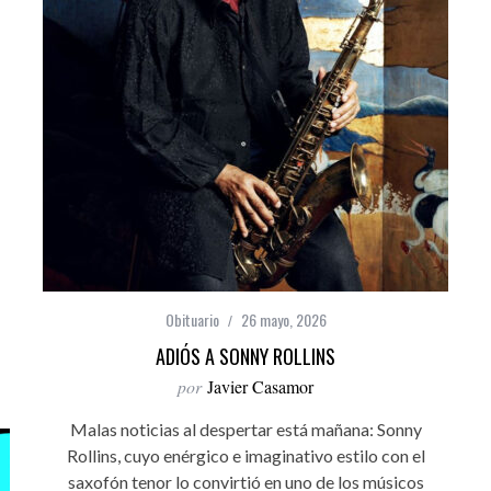
Obituario
26 mayo, 2026
ADIÓS A SONNY ROLLINS
por
Javier Casamor
Malas noticias al despertar está mañana: Sonny
Rollins, cuyo enérgico e imaginativo estilo con el
saxofón tenor lo convirtió en uno de los músicos