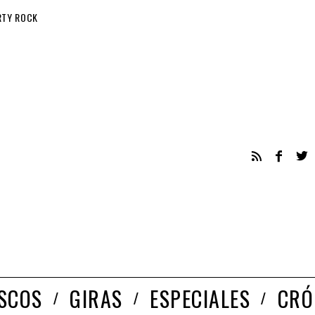
RTY ROCK
ISCOS
GIRAS
ESPECIALES
CRÓ