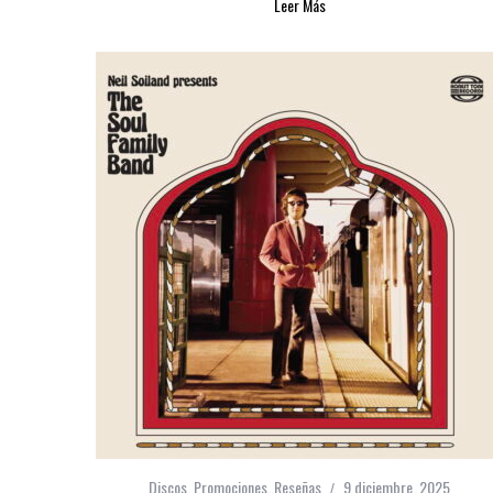
Leer Más
Discos
,
Promociones
,
Reseñas
9 diciembre, 2025