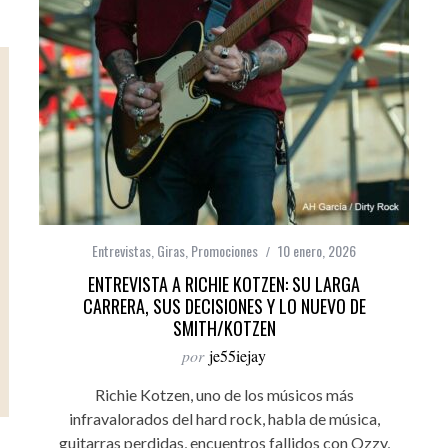
Entrevistas
,
Giras
,
Promociones
10 enero, 2026
ENTREVISTA A RICHIE KOTZEN: SU LARGA
CARRERA, SUS DECISIONES Y LO NUEVO DE
SMITH/KOTZEN
por
je55iejay
Richie Kotzen, uno de los músicos más
infravalorados del hard rock, habla de música,
guitarras perdidas, encuentros fallidos con Ozzy,