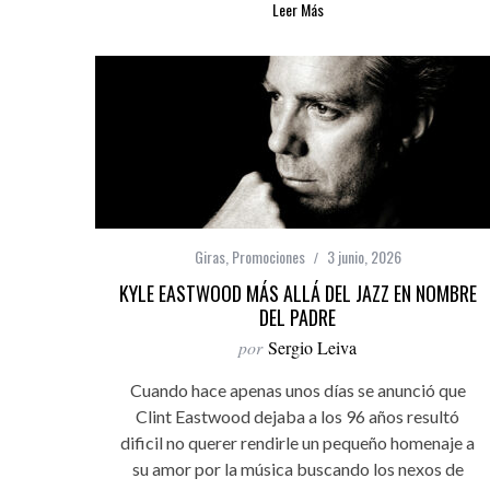
Leer Más
Giras
,
Promociones
3 junio, 2026
KYLE EASTWOOD MÁS ALLÁ DEL JAZZ EN NOMBRE
DEL PADRE
por
Sergio Leiva
Cuando hace apenas unos días se anunció que
Clint Eastwood dejaba a los 96 años resultó
dificil no querer rendirle un pequeño homenaje a
su amor por la música buscando los nexos de