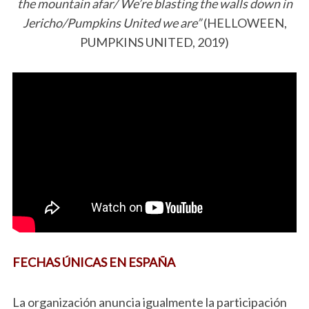
the mountain afar/ We’re blasting the walls down in
Jericho/Pumpkins United we are”
(HELLOWEEN,
PUMPKINS UNITED, 2019)
FECHAS ÚNICAS EN ESPAÑA
La organización anuncia igualmente la participación