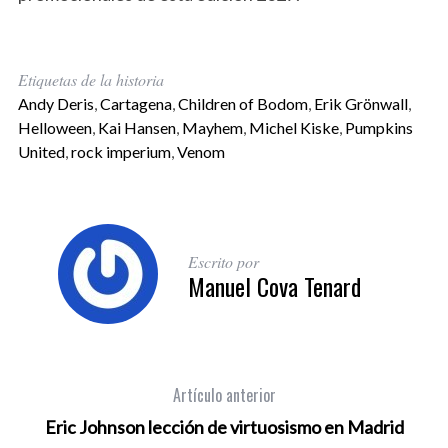
Etiquetas de la historia
Andy Deris
,
Cartagena
,
Children of Bodom
,
Erik Grönwall
,
Helloween
,
Kai Hansen
,
Mayhem
,
Michel Kiske
,
Pumpkins
United
,
rock imperium
,
Venom
Escrito por
Manuel Cova Tenard
Artículo anterior
Eric Johnson lección de virtuosismo en Madrid