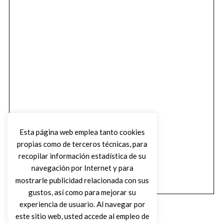
Esta página web emplea tanto cookies
propias como de terceros técnicas, para
recopilar información estadística de su
navegación por Internet y para
mostrarle publicidad relacionada con sus
gustos, así como para mejorar su
experiencia de usuario. Al navegar por
este sitio web, usted accede al empleo de