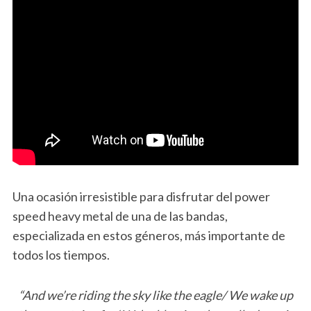
Una ocasión irresistible para disfrutar del power
speed heavy metal de una de las bandas,
especializada en estos géneros, más importante de
todos los tiempos.
“And we’re riding the sky like the eagle/ We wake up