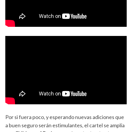
Por si fuera poco, y esperando nuevas adiciones que
a buen seguro serán estimulantes, el cartel se amplía