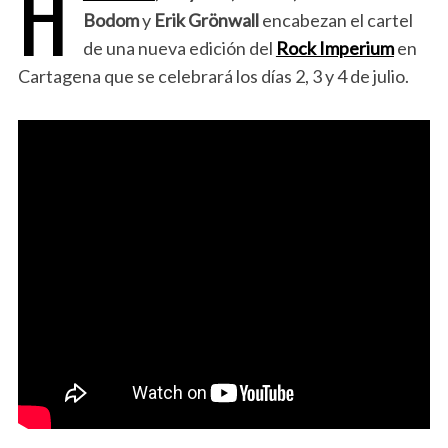
H
Bodom
y
Erik Grönwall
encabezan el cartel
de una nueva edición del
Rock Imperium
en
Cartagena que se celebrará los días 2, 3 y 4 de julio.