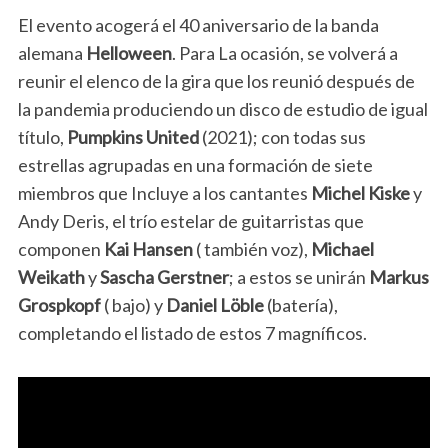
El evento acogerá el 40 aniversario de la banda
alemana
Helloween
. Para La ocasión, se volverá a
reunir el elenco de la gira que los reunió después de
la pandemia produciendo un disco de estudio de igual
título,
Pumpkins United
(2021); con todas sus
estrellas agrupadas en una formación de siete
miembros que Incluye a los cantantes
Michel Kiske
y
Andy Deris, el trío estelar de guitarristas que
componen
Kai Hansen
( también voz),
Michael
Weikath
y
Sascha Gerstner
; a estos se unirán
Markus
Grospkopf
( bajo) y
Daniel Löble
(batería),
completando el listado de estos 7 magníficos.