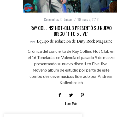
Conciertos
,
Crónicas
10 marzo, 2018
RAY COLLINS’ HOT-CLUB PRESENTÓ SU NUEVO
DISCO “1 TO 5 JIVE”
por
Equipo de redacción de Dirty Rock Magazine
Crónica del concierto de Ray Collins Hot Club en
el 16 Toneladas en Valencia el pasado 9 de marzo
presentando su nuevo disco 1 to Five Jive.
Noveno álbum de estudio por parte de este
combo de nueve músicos liderado por Andreas
Kollenbroich
Leer Más