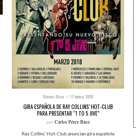
Discos
,
Giras
17 enero, 2018
GIRA ESPAÑOLA DE RAY COLLINS’ HOT-CLUB
PARA PRESENTAR “1 TO 5 JIVE”
por
Carlos Pérez Báez
Ray Collins’ Hot-Club anuncian gira española