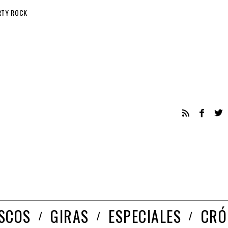
RTY ROCK
ISCOS
GIRAS
ESPECIALES
CRÓ