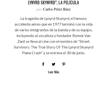
LYNYRD SKYNYRD”, LA PELÍCULA
por
Carlos Pérez Báez
La tragedia de Lynyrd Skynyrd, el famoso
accidente aéreo que en 1977 terminó con la vida
de varios integrantes de la banda y de su equipo,
incluyendo al vocalista y fundador Ronnie Van
Zant se lleva al cine con el nombre de “Street
Survivors: The True Story Of The Lynyrd Skynyrd
Plane Crash” y se estrena el 30 de junio.
Leer Más