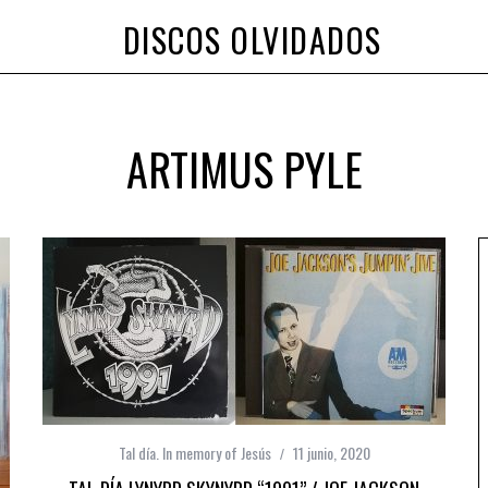
DISCOS OLVIDADOS
ARTIMUS PYLE
Tal día. In memory of Jesús
11 junio, 2020