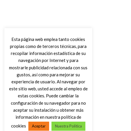
Esta página web emplea tanto cookies
propias como de terceros técnicas, para
recopilar información estadística de su
navegación por Internet y para
mostrarle publicidad relacionada con sus
gustos, así como para mejorar su
experiencia de usuario. Al navegar por
este sitio web, usted accede al empleo de
estas cookies. Puede cambiar la
configuración de su navegador para no
aceptar su instalación u obtener más
información en nuestra política de
cookies
Aceptar
Nuestra Política
(C) DIRTY ROCK MAGAZINE