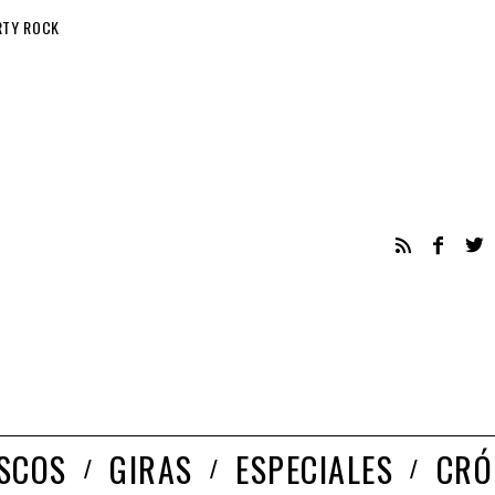
RTY ROCK
ISCOS
GIRAS
ESPECIALES
CRÓ