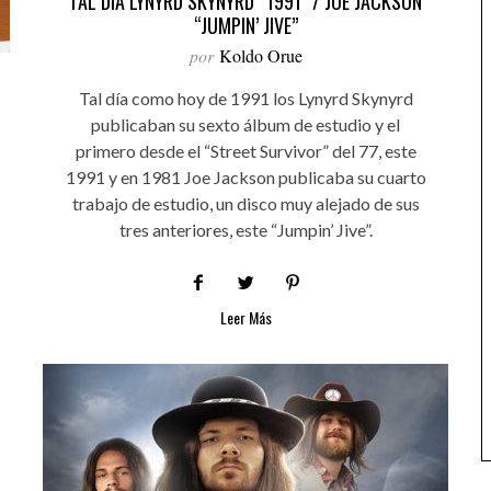
TAL DÍA LYNYRD SKYNYRD “1991” / JOE JACKSON
“JUMPIN’ JIVE”
por
Koldo Orue
Tal día como hoy de 1991 los Lynyrd Skynyrd
publicaban su sexto álbum de estudio y el
primero desde el “Street Survivor” del 77, este
1991 y en 1981 Joe Jackson publicaba su cuarto
trabajo de estudio, un disco muy alejado de sus
tres anteriores, este “Jumpin’ Jive”.
Leer Más