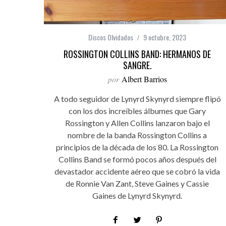
Discos Olvidados
9 octubre, 2023
ROSSINGTON COLLINS BAND: HERMANOS DE
SANGRE.
por
Albert Barrios
A todo seguidor de Lynyrd Skynyrd siempre flipó
con los dos increíbles álbumes que Gary
Rossington y Allen Collins lanzaron bajo el
nombre de la banda Rossington Collins a
principios de la década de los 80. La Rossington
Collins Band se formó pocos años después del
devastador accidente aéreo que se cobró la vida
de Ronnie Van Zant, Steve Gaines y Cassie
Gaines de Lynyrd Skynyrd.