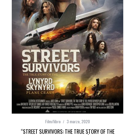
Film/libro
3 marzo, 2020
“STREET SURVIVORS: THE TRUE STORY OF THE