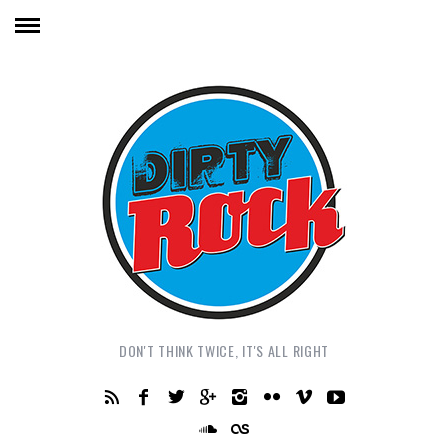
DON'T THINK TWICE, IT'S ALL RIGHT