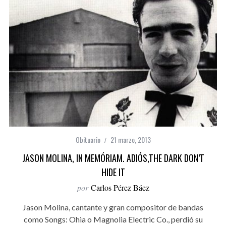
Obituario
21 marzo, 2013
JASON MOLINA, IN MEMÓRIAM. ADIÓS,THE DARK DON’T
HIDE IT
por
Carlos Pérez Báez
Jason Molina, cantante y gran compositor de bandas
como Songs: Ohia o Magnolia Electric Co., perdió su