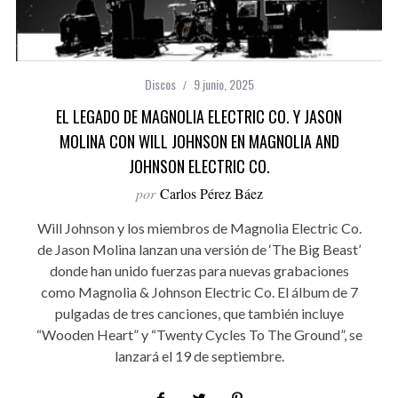
Discos
9 junio, 2025
EL LEGADO DE MAGNOLIA ELECTRIC CO. Y JASON
MOLINA CON WILL JOHNSON EN MAGNOLIA AND
JOHNSON ELECTRIC CO.
por
Carlos Pérez Báez
Will Johnson y los miembros de Magnolia Electric Co.
de Jason Molina lanzan una versión de ‘The Big Beast’
donde han unido fuerzas para nuevas grabaciones
como Magnolia & Johnson Electric Co. El álbum de 7
pulgadas de tres canciones, que también incluye
“Wooden Heart” y “Twenty Cycles To The Ground”, se
lanzará el 19 de septiembre.