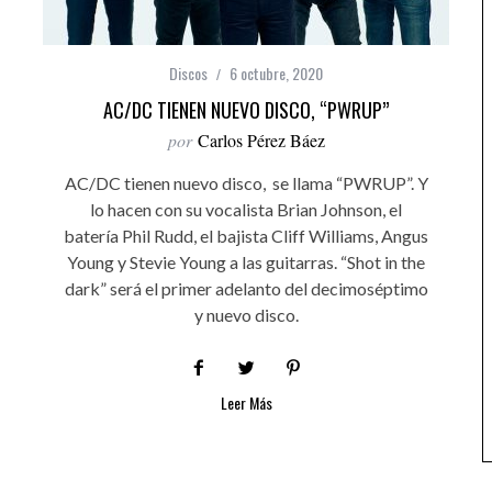
Discos
6 octubre, 2020
AC/DC TIENEN NUEVO DISCO, “PWRUP”
por
Carlos Pérez Báez
AC/DC tienen nuevo disco, se llama “PWRUP”. Y
lo hacen con su vocalista Brian Johnson, el
batería Phil Rudd, el bajista Cliff Williams, Angus
Young y Stevie Young a las guitarras. “Shot in the
dark” será el primer adelanto del decimoséptimo
y nuevo disco.
Leer Más