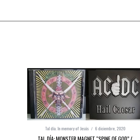
Tal día. In memory of Jesús
6 diciembre, 2020
TAL DÍA: MONSTER MAGNET “SPINE OF GOD” /