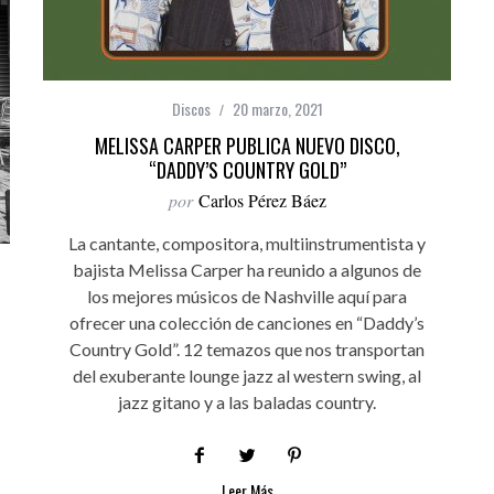
Discos
20 marzo, 2021
MELISSA CARPER PUBLICA NUEVO DISCO,
“DADDY’S COUNTRY GOLD”
por
Carlos Pérez Báez
La cantante, compositora, multiinstrumentista y
bajista Melissa Carper ha reunido a algunos de
los mejores músicos de Nashville aquí para
ofrecer una colección de canciones en “Daddy’s
Country Gold”. 12 temazos que nos transportan
del exuberante lounge jazz al western swing, al
jazz gitano y a las baladas country.
Leer Más