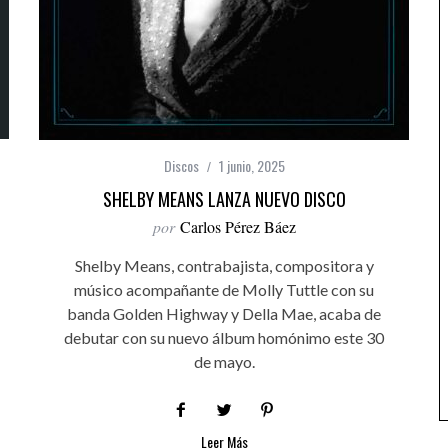
Discos
1 junio, 2025
SHELBY MEANS LANZA NUEVO DISCO
por
Carlos Pérez Báez
Shelby Means, contrabajista, compositora y
músico acompañante de Molly Tuttle con su
banda Golden Highway y Della Mae, acaba de
debutar con su nuevo álbum homónimo este 30
de mayo.
Leer Más