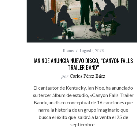
Discos
1 agosto, 2026
IAN NOE ANUNCIA NUEVO DISCO, “CANYON FALLS
TRAILER BAND”
por
Carlos Pérez Báez
El cantautor de Kentucky, Ian Noe, ha anunciado
su tercer álbum de estudio, «Canyon Falls Trailer
Band», un disco conceptual de 16 canciones que
narra la historia de un grupo imaginario que
busca el éxito que saldrá a la venta el 25 de
septiembre .