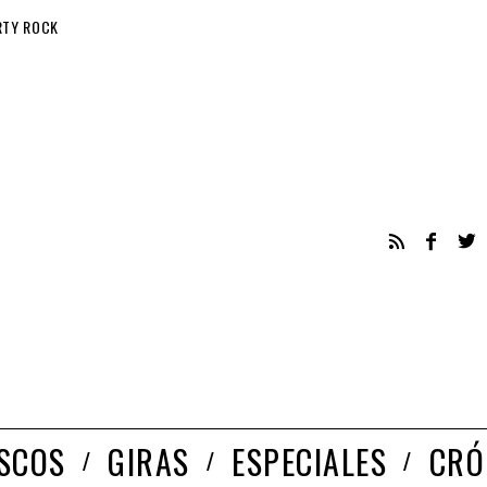
RTY ROCK
ISCOS
GIRAS
ESPECIALES
CRÓ