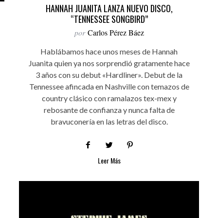
HANNAH JUANITA LANZA NUEVO DISCO,
“TENNESSEE SONGBIRD”
por
Carlos Pérez Báez
Hablábamos hace unos meses de Hannah
Juanita quien ya nos sorprendió gratamente hace
3 años con su debut «Hardliner». Debut de la
Tennessee afincada en Nashville con temazos de
country clásico con ramalazos tex-mex y
rebosante de confianza y nunca falta de
bravuconería en las letras del disco.
Leer Más