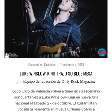
Conciertos
,
Crónicas
1 noviembre, 2018
LUKE WINSLOW-KING TRAJO SU BLUE MESA
por
Equipo de redacción de Dirty Rock Magazine
Loco Club de Valencia volvía a tener en su escenario
por cuarta vez a Luke Winslow-King en nueva gira
nacional el sábado 27 de octubre. El guitarrista y
vocalista residente en Nueva Orleans volvió a