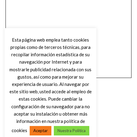
Esta página web emplea tanto cookies
propias como de terceros técnicas, para
recopilar información estadística de su
navegación por Internet y para
mostrarle publicidad relacionada con sus
gustos, así como para mejorar su
experiencia de usuario. Al navegar por
este sitio web, usted accede al empleo de
estas cookies. Puede cambiar la
configuración de su navegador para no
aceptar su instalación u obtener más
(C) DIRTY ROCK MAGAZINE
información en nuestra política de
cookies
Aceptar
Nuestra Política
VOLVER AL INICIO