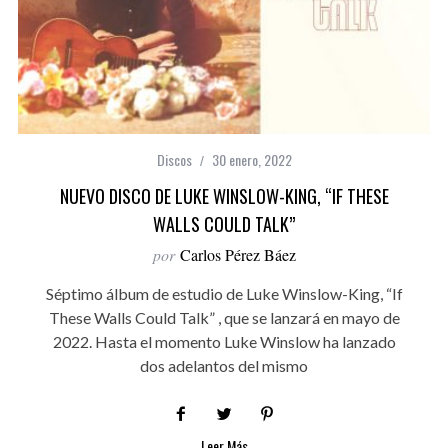
Discos
30 enero, 2022
NUEVO DISCO DE LUKE WINSLOW-KING, “IF THESE
WALLS COULD TALK”
por
Carlos Pérez Báez
Séptimo álbum de estudio de Luke Winslow-King, “If
These Walls Could Talk” , que se lanzará en mayo de
2022. Hasta el momento Luke Winslow ha lanzado
dos adelantos del mismo
Leer Más