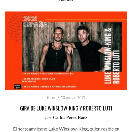
Giras
13 marzo, 2021
GIRA DE LUKE WINSLOW-KING Y ROBERTO LUTI
por
Carlos Pérez Báez
El norteamricano Luke Winslow-King, quien reside en