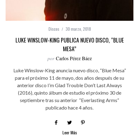
Discos
30 marzo, 2018
LUKE WINSLOW-KING PUBLICA NUEVO DISCO, “BLUE
MESA”
por
Carlos Pérez Báez
Luke Winslow-King anuncia nuevo disco, “Blue Mesa”
para el próximo 11 de mayo, dos años después de su
anterior disco I’m Glad Trouble Don’t Last Always
(2016), quinto álbum de estudio el próximo 30 de
septiembre tras su anterior “Everlasting Arms“
publicado hace 4 años.
Leer Más