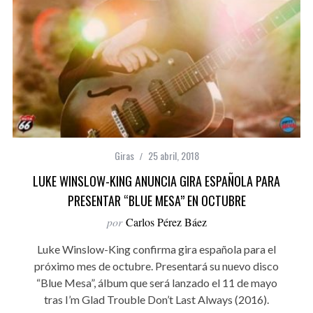
Giras
25 abril, 2018
LUKE WINSLOW-KING ANUNCIA GIRA ESPAÑOLA PARA
PRESENTAR “BLUE MESA” EN OCTUBRE
por
Carlos Pérez Báez
Luke Winslow-King confirma gira española para el
próximo mes de octubre. Presentará su nuevo disco
“Blue Mesa”, álbum que será lanzado el 11 de mayo
tras I’m Glad Trouble Don’t Last Always (2016).