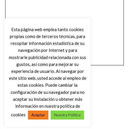
Esta página web emplea tanto cookies
propias como de terceros técnicas, para
recopilar información estadística de su
navegación por Internet y para
mostrarle publicidad relacionada con sus
gustos, así como para mejorar su
experiencia de usuario. Al navegar por
este sitio web, usted accede al empleo de
estas cookies. Puede cambiar la
configuración de su navegador para no
aceptar su instalación u obtener más
(C) DIRTY ROCK MAGAZINE
información en nuestra política de
cookies
Aceptar
Nuestra Política
VOLVER AL INICIO