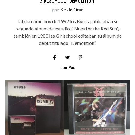
GIRLSCHOOL “DEMOLITION”
por
Koldo Orue
Tal día como hoy de 1992 los Kyuss publicaban su
segundo álbum de estudio, “Blues for the Red Sun”,
también en 1980 las Girlschool editaban su álbum de
debut titulado “Demolition”.
Leer Más