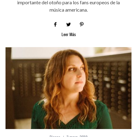
importante del otoño para los fans europeos de la
música americana.
Leer Más
Discos
3 mayo, 2019