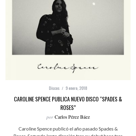
Discos
9 enero, 2018
CAROLINE SPENCE PUBLICA NUEVO DISCO “SPADES &
ROSES”
por
Carlos Pérez Báez
Caroline Spence publicó el año pasado Spades &
Roses. Segundo larga diración tras su debut hace tres