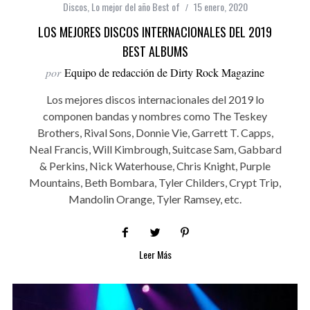
Discos
,
Lo mejor del año Best of
15 enero, 2020
LOS MEJORES DISCOS INTERNACIONALES DEL 2019
BEST ALBUMS
por
Equipo de redacción de Dirty Rock Magazine
Los mejores discos internacionales del 2019 lo
componen bandas y nombres como The Teskey
Brothers, Rival Sons, Donnie Vie, Garrett T. Capps,
Neal Francis, Will Kimbrough, Suitcase Sam, Gabbard
& Perkins, Nick Waterhouse, Chris Knight, Purple
Mountains, Beth Bombara, Tyler Childers, Crypt Trip,
Mandolin Orange, Tyler Ramsey, etc.
Leer Más