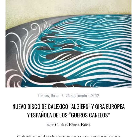
Discos
,
Giras
24 septiembre, 2012
NUEVO DISCO DE CALEXICO “ALGIERS” Y GIRA EUROPEA
Y ESPAÑOLA DE LOS “GUEROS CANELOS”
por
Carlos Pérez Báez
Calexico acaba de comenzar su gira europea para