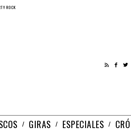
RTY ROCK
ISCOS
GIRAS
ESPECIALES
CRÓ