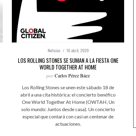
Noticias
16 abril, 2020
LOS ROLLING STONES SE SUMAN A LA FIESTA ONE
WORLD TOGETHER AT HOME
por
Carlos Pérez Báez
Los Rolling Stones se unen este sábado 18 de
abril a una cita histórica: el concierto benéfico
One World Together At Home (OWTAH, Un
solo mundo: Juntos desde casa). Un concierto
especial que contará con casi un centenar de
actuaciones.