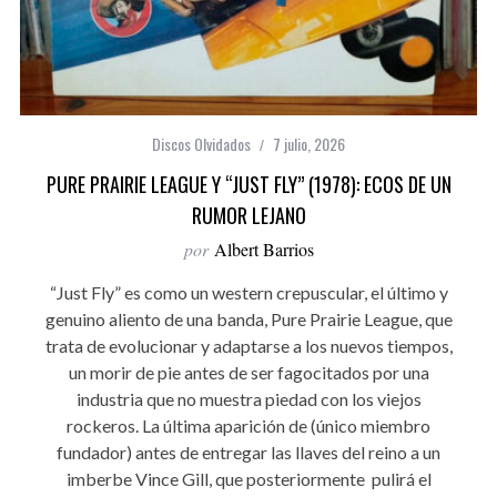
Discos Olvidados
7 julio, 2026
PURE PRAIRIE LEAGUE Y “JUST FLY” (1978): ECOS DE UN
RUMOR LEJANO
por
Albert Barrios
“Just Fly” es como un western crepuscular, el último y
genuino aliento de una banda, Pure Prairie League, que
trata de evolucionar y adaptarse a los nuevos tiempos,
un morir de pie antes de ser fagocitados por una
industria que no muestra piedad con los viejos
rockeros. La última aparición de (único miembro
fundador) antes de entregar las llaves del reino a un
imberbe Vince Gill, que posteriormente pulirá el