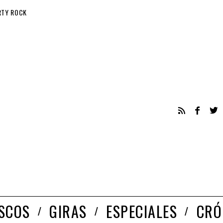
RTY ROCK
ISCOS
GIRAS
ESPECIALES
CRÓ