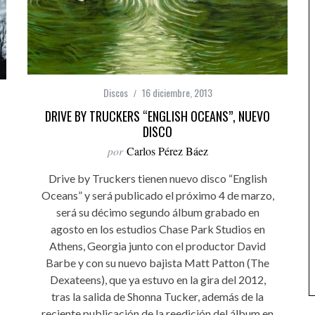
Discos
16 diciembre, 2013
DRIVE BY TRUCKERS “ENGLISH OCEANS”, NUEVO
DISCO
por
Carlos Pérez Báez
Drive by Truckers tienen nuevo disco “English
Oceans” y será publicado el próximo 4 de marzo,
será su décimo segundo álbum grabado en
agosto en los estudios Chase Park Studios en
Athens, Georgia junto con el productor David
Barbe y con su nuevo bajista Matt Patton (The
Dexateens), que ya estuvo en la gira del 2012,
tras la salida de Shonna Tucker, además de la
reciente publicación de la reedición del álbum en