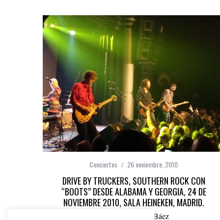
Conciertos
26 noviembre, 2010
DRIVE BY TRUCKERS, SOUTHERN ROCK CON
“BOOTS” DESDE ALABAMA Y GEORGIA, 24 DE
NOVIEMBRE 2010, SALA HEINEKEN, MADRID.
por
Carlos Pérez Báez