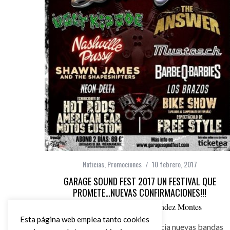
Noticias
,
Promociones
10 febrero, 2017
GARAGE SOUND FEST 2017 UN FESTIVAL QUE
PROMETE…NUEVAS CONFIRMACIONES!!!
por
Ángel Manuel Hernández Montes
Esta página web emplea tanto cookies
Garage Sound Fest 2017 anuncia nuevas bandas