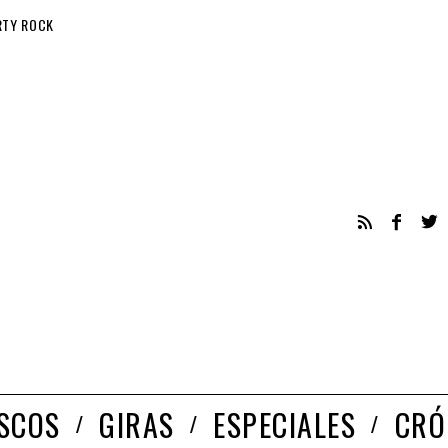
RTY ROCK
ISCOS
GIRAS
ESPECIALES
CRÓ