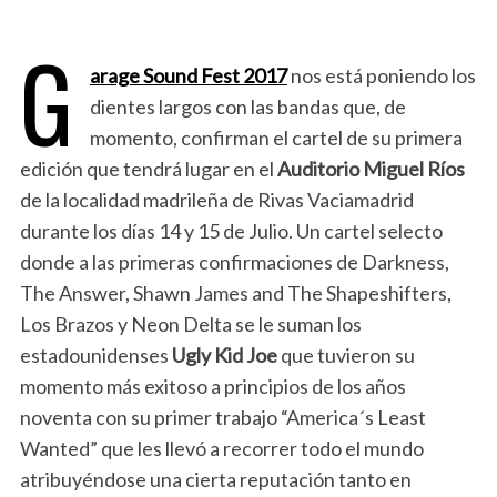
G
arage Sound Fest 2017
nos está poniendo los
dientes largos con las bandas que, de
momento, confirman el cartel de su primera
edición que tendrá lugar en el
Auditorio Miguel Ríos
de la localidad madrileña de Rivas Vaciamadrid
durante los días 14 y 15 de Julio. Un cartel selecto
donde a las primeras confirmaciones de Darkness,
The Answer, Shawn James and The Shapeshifters,
Los Brazos y Neon Delta se le suman los
estadounidenses
Ugly Kid Joe
que tuvieron su
momento más exitoso a principios de los años
noventa con su primer trabajo “America´s Least
Wanted” que les llevó a recorrer todo el mundo
atribuyéndose una cierta reputación tanto en