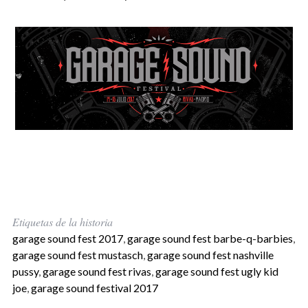
Etiquetas de la historia
garage sound fest 2017
,
garage sound fest barbe-q-barbies
,
garage sound fest mustasch
,
garage sound fest nashville
pussy
,
garage sound fest rivas
,
garage sound fest ugly kid
joe
,
garage sound festival 2017