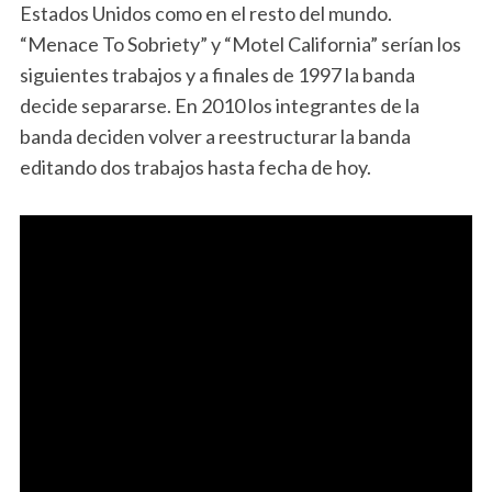
Estados Unidos como en el resto del mundo.
“Menace To Sobriety” y “Motel California” serían los
siguientes trabajos y a finales de 1997 la banda
decide separarse. En 2010 los integrantes de la
banda deciden volver a reestructurar la banda
editando dos trabajos hasta fecha de hoy.