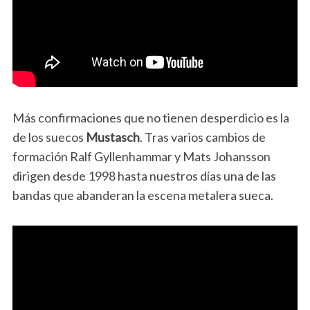
Más confirmaciones que no tienen desperdicio es la
de los suecos
Mustasch
. Tras varios cambios de
formación Ralf Gyllenhammar y Mats Johansson
dirigen desde 1998 hasta nuestros días una de las
bandas que abanderan la escena metalera sueca.