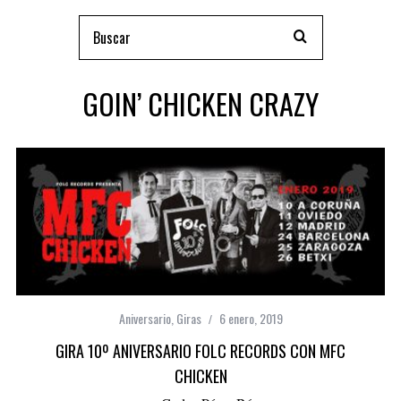
GOIN’ CHICKEN CRAZY
Aniversario
,
Giras
6 enero, 2019
GIRA 10º ANIVERSARIO FOLC RECORDS CON MFC
CHICKEN