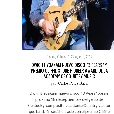
Discos
,
Vídeos
22 agosto, 2012
DWIGHT YOAKAM NUEVO DISCO “3 PEARS” Y
PREMIO CLIFFIE STONE PIONEER AWARD DE LA
ACADEMY OF COUNTRY MUSIC
por
Carlos Pérez Báez
Dwight Yoakam, nuevo disco, “3 Pears” para el
próximo 18 de septiembre del genio de
Kentucky, compositor, cantante Country y actor
que también será honrado con el premio Cliffie