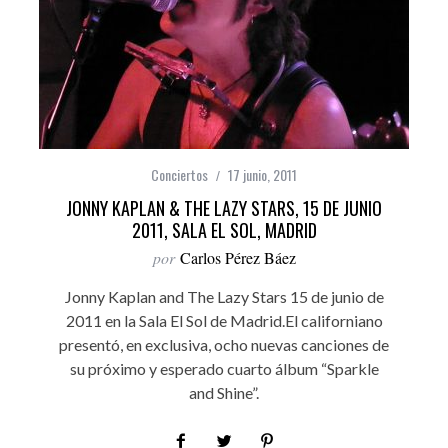
Conciertos
17 junio, 2011
JONNY KAPLAN & THE LAZY STARS, 15 DE JUNIO
2011, SALA EL SOL, MADRID
por
Carlos Pérez Báez
Jonny Kaplan and The Lazy Stars 15 de junio de
2011 en la Sala El Sol de Madrid.El californiano
presentó, en exclusiva, ocho nuevas canciones de
su próximo y esperado cuarto álbum “Sparkle
and Shine”.