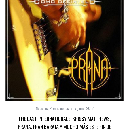
Noticias
,
Promociones
7 junio, 2012
THE LAST INTERNATIONALE, KRISSY MATTHEWS,
PRANA, FRAN BARAJA Y MUCHO MÁS ESTE FIN DE