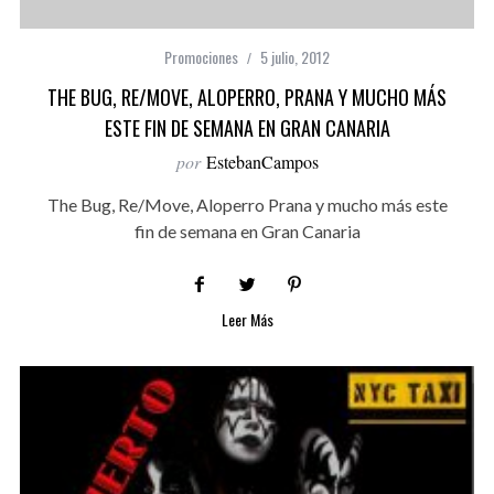
Promociones
5 julio, 2012
THE BUG, RE/MOVE, ALOPERRO, PRANA Y MUCHO MÁS
ESTE FIN DE SEMANA EN GRAN CANARIA
por
EstebanCampos
The Bug, Re/Move, Aloperro Prana y mucho más este
fin de semana en Gran Canaria
Leer Más