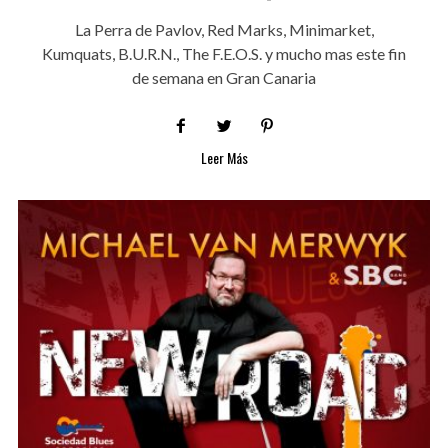
La Perra de Pavlov, Red Marks, Minimarket,
Kumquats, B.U.R.N., The F.E.O.S. y mucho mas este fin
de semana en Gran Canaria
Leer Más