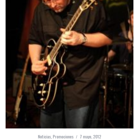
Noticias
,
Promociones
7 mayo, 2012