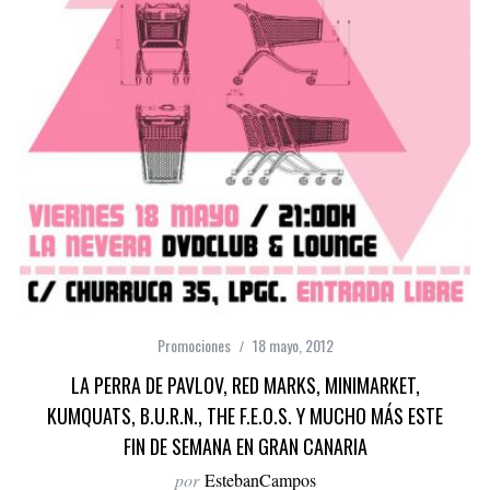
Promociones
18 mayo, 2012
LA PERRA DE PAVLOV, RED MARKS, MINIMARKET,
KUMQUATS, B.U.R.N., THE F.E.O.S. Y MUCHO MÁS ESTE
FIN DE SEMANA EN GRAN CANARIA
por
EstebanCampos