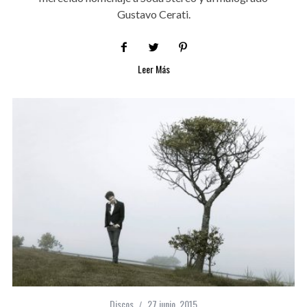
Gustavo Cerati.
Leer Más
Discos
27 junio, 2015