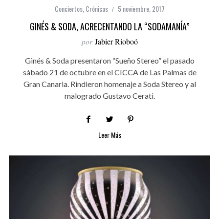
Conciertos
,
Crónicas
5 noviembre, 2017
GINÉS & SODA, ACRECENTANDO LA “SODAMANÍA”
por
Jabier Rioboó
Ginés & Soda presentaron “Sueño Stereo” el pasado
sábado 21 de octubre en el CICCA de Las Palmas de
Gran Canaria. Rindieron homenaje a Soda Stereo y al
malogrado Gustavo Cerati.
Leer Más