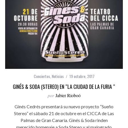
Conciertos
,
Noticias
19 octubre, 2017
GINÉS & SODA (STEREO) EN “LA CIUDAD DE LA FURIA “
por
Jabier Rioboó
Ginés Cedrés presentará su nuevo proyecto “Sueño
Stereo” el sábado 21 de octubre en el CICCA de Las
Palmas de Gran Canaria. Ginés & Soda rinden
merecido homenaje a Soda Stereo y al malogrado