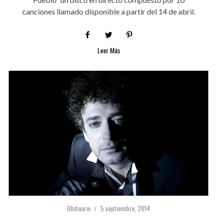
canciones llamado disponible a partir del 14 de abril.
Leer Más
Obituario
5 septiembre, 2014