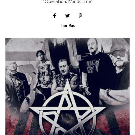
“Operation: Mindcrime”
Leer Más