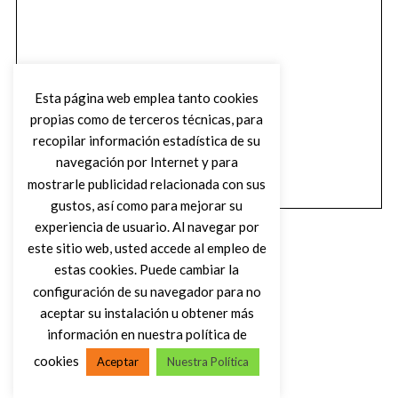
Esta página web emplea tanto cookies
propias como de terceros técnicas, para
recopilar información estadística de su
navegación por Internet y para
mostrarle publicidad relacionada con sus
gustos, así como para mejorar su
experiencia de usuario. Al navegar por
este sitio web, usted accede al empleo de
estas cookies. Puede cambiar la
configuración de su navegador para no
aceptar su instalación u obtener más
(C) DIRTY ROCK MAGAZINE
información en nuestra política de
cookies
Aceptar
Nuestra Política
VOLVER AL INICIO