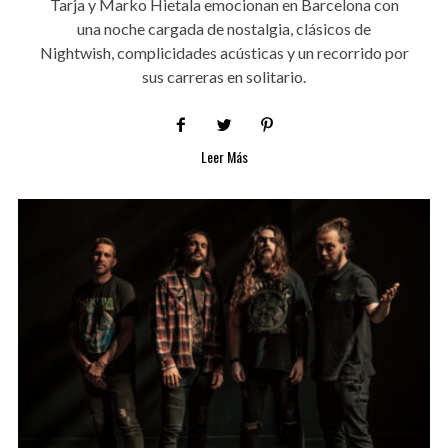
Tarja y Marko Hietala emocionan en Barcelona con
una noche cargada de nostalgia, clásicos de
Nightwish, complicidades acústicas y un recorrido por
sus carreras en solitario.
Leer Más