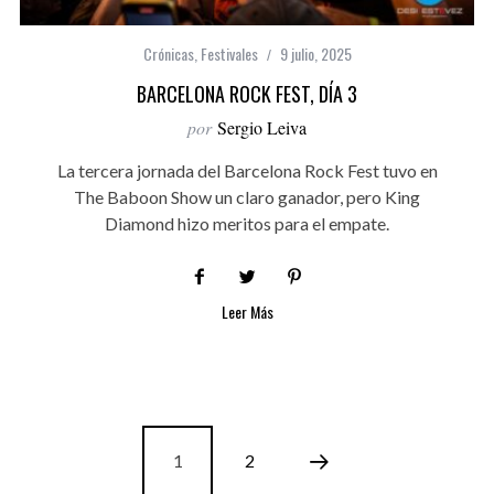
Crónicas
,
Festivales
9 julio, 2025
BARCELONA ROCK FEST, DÍA 3
por
Sergio Leiva
La tercera jornada del Barcelona Rock Fest tuvo en
The Baboon Show un claro ganador, pero King
Diamond hizo meritos para el empate.
Leer Más
1
2