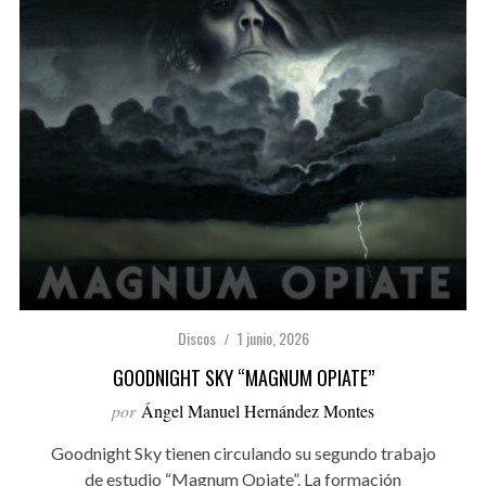
Discos
1 junio, 2026
GOODNIGHT SKY “MAGNUM OPIATE”
por
Ángel Manuel Hernández Montes
Goodnight Sky tienen circulando su segundo trabajo
de estudio “Magnum Opiate”. La formación