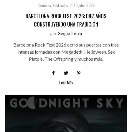
Crónicas
,
Festivales
10 julio, 2026
BARCELONA ROCK FEST 2026: DIEZ AÑOS
CONSTRUYENDO UNA TRADICIÓN
por
Sergio Leiva
Barcelona Rock Fest 2026 cerró sus puertas con tres
intensas jornadas con Megadeth, Helloween, Sex
Pistols, The Offspring y muchos más.
Leer Más